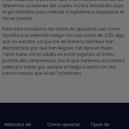
diferentes ocasiones del cuadro croata. Mandzukic puso
el gol definitivo para mandar a Inglaterra a disputarse el
tercer puesto.
Para este encuentro las casas de apuestas ven como
favorita a la selección belga con una cuota de 2.20, algo
que no extraña, ya que los de Roberto Martinez han
demostrado por qué han llegado tan lejos en Rusia.
Tanto Kane como Lukaku se están jugando el trofeo
pichichi del campeonato, por lo que veremos una bonita
pelea por hacer gol, aunque el belga cuenta con dos
tantos menos que el del Tottenham.
Métodos de
Cómo apostar
Tipos de