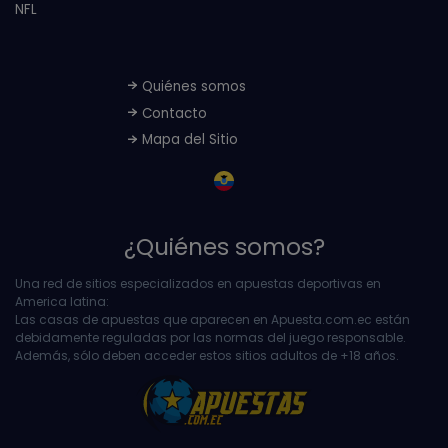
NFL
Quiénes somos
Contacto
Mapa del Sitio
¿Quiénes somos?
Una red de sitios especializados en apuestas deportivas en
America latina:
Las casas de apuestas que aparecen en Apuesta.com.ec están
debidamente reguladas por las normas del juego responsable.
Además, sólo deben acceder estos sitios adultos de +18 años.