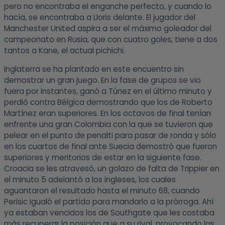
pero no encontraba el enganche perfecto, y cuando lo
hacía, se encontraba a Lloris delante. El jugador del
Manchester United aspira a ser el máximo goleador del
campeonato en Rusia, que con cuatro goles, tiene a dos
tantos a Kane, el actual pichichi.
Inglaterra se ha plantado en este encuentro sin
demostrar un gran juego. En la fase de grupos se vio
fuera por instantes, ganó a Túnez en el último minuto y
perdió contra Bélgica demostrando que los de Roberto
Martínez eran superiores. En los octavos de final tenían
enfrente una gran Colombia con la que se tuvieron que
pelear en el punto de penalti para pasar de ronda y sólo
en los cuartos de final ante Suecia demostró que fueron
superiores y meritorios de estar en la siguiente fase.
Croacia se les atravesó, un golazo de falta de Trippier en
el minuto 5 adelantó a los ingleses, los cuales
aguantaron el resultado hasta el minuto 68, cuando
Perisic igualó el partido para mandarlo a la prórroga. Ahí
ya estaban vencidos los de Southgate que les costaba
más recuperar la posición que a su rival, provocando las