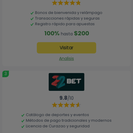
Bonos de bienvenida y relámpago
Transacciones rápidas y seguras
Registro rápido para apuestas
100%
$200
hasta
Visitar
Analisis
3
9.8
/10
Catálogo de deportes y eventos
Métodos de pago tradicionales y modernos
Licencia de Curazao y seguridad