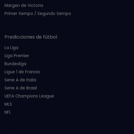
Margen de Victoria
Primer tiempo / Segundo tiempo
Predicciones de fútbol
La Liga
Liga Premier
Bundesliga
Ligue 1 de Francia
Serie A de Italia
Serie A de Brasil
UEFA Champions League
MLS
NFL