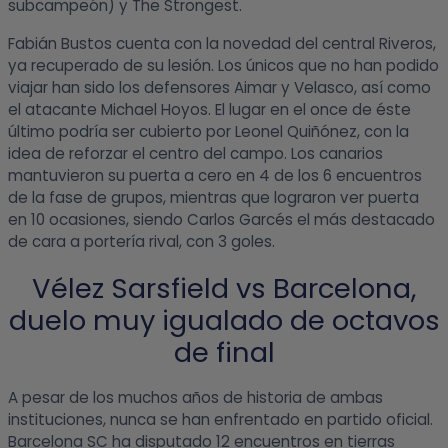
subcampeón) y The Strongest.
Fabián Bustos cuenta con la novedad del central Riveros,
ya recuperado de su lesión. Los únicos que no han podido
viajar han sido los defensores Aimar y Velasco, así como
el atacante Michael Hoyos. El lugar en el once de éste
último podría ser cubierto por Leonel Quiñónez, con la
idea de reforzar el centro del campo. Los canarios
mantuvieron su puerta a cero en 4 de los 6 encuentros
de la fase de grupos, mientras que lograron ver puerta
en 10 ocasiones, siendo Carlos Garcés el más destacado
de cara a portería rival, con 3 goles.
Vélez Sarsfield vs Barcelona,
duelo muy igualado de octavos
de final
A pesar de los muchos años de historia de ambas
instituciones, nunca se han enfrentado en partido oficial.
Barcelona SC ha disputado 12 encuentros en tierras