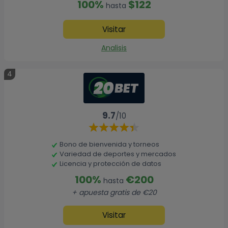
100%
$122
hasta
Visitar
Analisis
4
9.7
/10
Bono de bienvenida y torneos
Variedad de deportes y mercados
Licencia y protección de datos
100%
€200
hasta
+ apuesta gratis de €20
Visitar