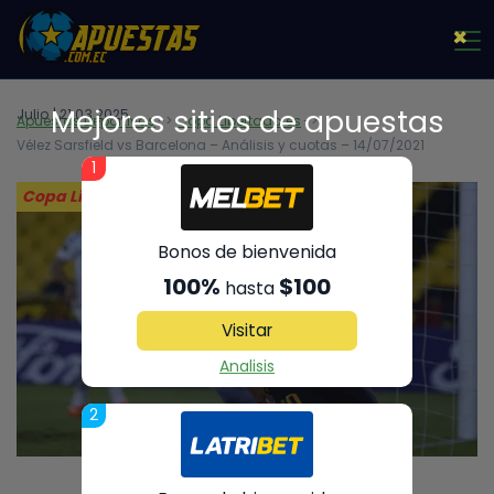
×
Mejores sitios de apuestas
Julio | 21.03.2025
Apuestas Deportivas
Copa Libertadores
Vélez Sarsfield vs Barcelona – Análisis y cuotas – 14/07/2021
1
Copa Libertadores
Bonos de bienvenida
100%
$100
hasta
Visitar
Analisis
2