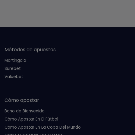
Métodos de apuestas
Martingala
Surebet
Valuebet
Cómo apostar
Bono de Bienvenida
Cómo Apostar En El Fútbol
Cómo Apostar En La Copa Del Mundo