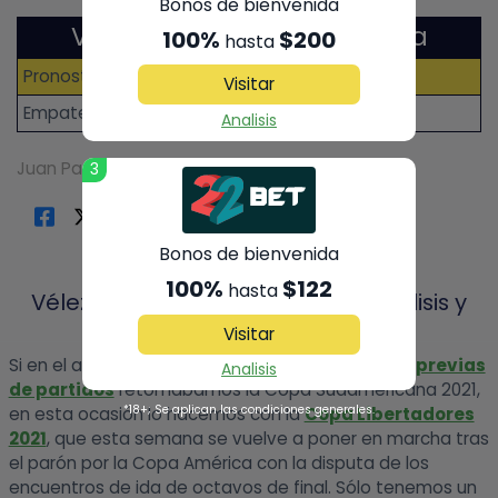
Bonos de bienvenida
Vélez Sarsfield vs Barcelona
100%
$200
hasta
Pronostico
Odd
Visitar
Empate
+240
Analisis
Juan Partal
|
julio 13, 2021
3
Bonos de bienvenida
100%
$122
hasta
Vélez Sarsfield vs Barcelona – Análisis y
cuotas – 14/07/2021
Visitar
Si en el anterior artículo de nuestro apartado de
previas
Analisis
de partidos
retomábamos la Copa Sudamericana 2021,
*18+; Se aplican las condiciones generales.
en esta ocasión lo hacemos con la
Copa Libertadores
2021
, que esta semana se vuelve a poner en marcha tras
el parón por la Copa América con la disputa de los
encuentros de ida de octavos de final. Sólo tenemos un