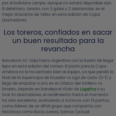
por el boliviano Lampe, aunque no estará disponible aún.
El delantero Jansón, con 3 goles y 2 asistencias, es el
mejor atacante de Vélez en esta edición de Copa
Libertadores.
Los toreros, confiados en sacar
un buen resultado para la
revancha
Barcelona SC viaja hasta Argentina con la ilusión de llegar
lejos en esta edición del torneo. El parón para la Copa
América no le ha sentado bien al equipo, ya que perdió la
final de la Supercopa de Ecuador vs Liga de Quito (0-1) y
llega de empatar a uno en el Clásico del Astillero vs
Emelec, dejando en bandeja el título de
LigaPro
a su
rival. En Libertadores, el rendimiento hasta el momento
ha sido excelente, avanzando a octavos con 13 puntos,
como líderes de un difícil grupo que compartía con
históricos como Boca Juniors, Santos (actual