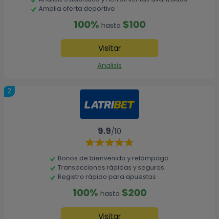
Amplia oferta deportiva
100%
$100
hasta
Visitar
Analisis
2
9.9
/10
Bonos de bienvenida y relámpago
Transacciones rápidas y seguras
Registro rápido para apuestas
100%
$200
hasta
Visitar