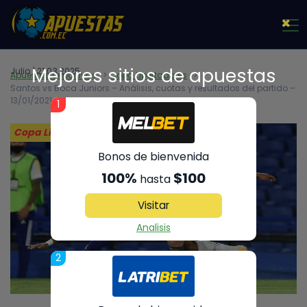
×
Mejores sitios de apuestas
Julio | 21.03.2025
Apuestas Deportivas
Copa Libertadores
Santos vs Boca Juniors – Análisis, cuotas y resultados del partido –
13/01/2021
1
Copa Libertadores
Bonos de bienvenida
100%
$100
hasta
Visitar
Analisis
2