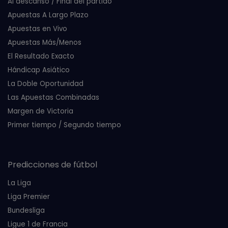
Al descanso / Final del partido
Apuestas A Largo Plazo
Apuestas en Vivo
Apuestas Más/Menos
El Resultado Exacto
Hándicap Asiático
La Doble Oportunidad
Las Apuestas Combinadas
Margen de Victoria
Primer tiempo / Segundo tiempo
Predicciones de fútbol
La Liga
Liga Premier
Bundesliga
Ligue 1 de Francia