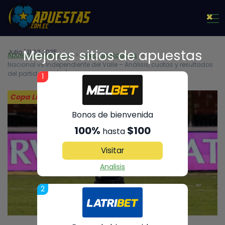
×
Mejores sitios de apuestas
Julio | 11.03.2025
Apuestas Deportivas
Copa Libertadores
Nacional vs Independiente del Valle – Análisis, cuotas y resultados
del partido – 02/12/2020
1
Copa Libertadores
Bonos de bienvenida
100%
$100
hasta
Visitar
Analisis
2