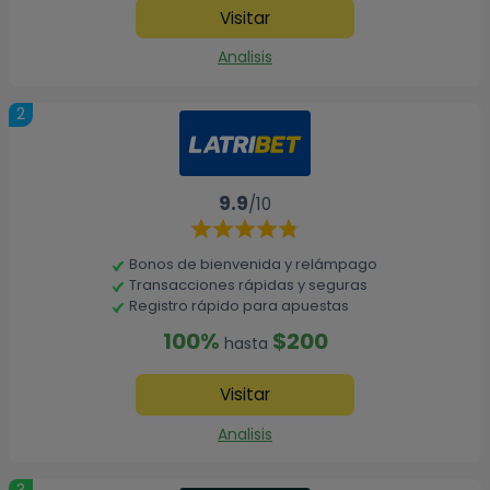
Visitar
Analisis
2
9.9
/10
Bonos de bienvenida y relámpago
Transacciones rápidas y seguras
Registro rápido para apuestas
100%
$200
hasta
Visitar
Analisis