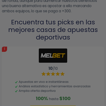
de ronda, aunque para aumentar nuestros beneficios
una buena alternativa es apostar a ello marcando
ambos equipos, lo que se paga a +300.
Encuentra tus picks en las
mejores casas de apuestas
deportivas
1
10
/10
Apuestas en vivo e instantáneas
Análisis estadístico y herramientas avanzadas
Amplia oferta deportiva
100%
$100
hasta