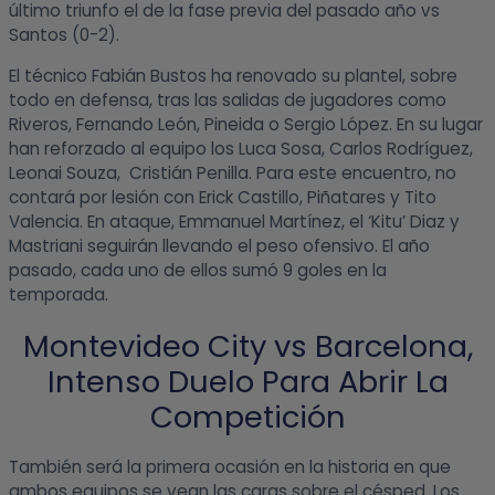
último triunfo el de la fase previa del pasado año vs
Santos (0-2).
El técnico Fabián Bustos ha renovado su plantel, sobre
todo en defensa, tras las salidas de jugadores como
Riveros, Fernando León, Pineida o Sergio López. En su lugar
han reforzado al equipo los Luca Sosa, Carlos Rodríguez,
Leonai Souza, Cristián Penilla. Para este encuentro, no
contará por lesión con Erick Castillo, Piñatares y Tito
Valencia. En ataque, Emmanuel Martínez, el ‘Kitu’ Diaz y
Mastriani seguirán llevando el peso ofensivo. El año
pasado, cada uno de ellos sumó 9 goles en la
temporada.
Montevideo City vs Barcelona,
Intenso Duelo Para Abrir La
Competición
También será la primera ocasión en la historia en que
ambos equipos se vean las caras sobre el césped. Los