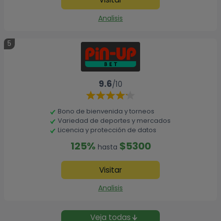
Analisis
5
9.6
/10
Bono de bienvenida y torneos
Variedad de deportes y mercados
Licencia y protección de datos
125%
$5300
hasta
Visitar
Analisis
Veja todas