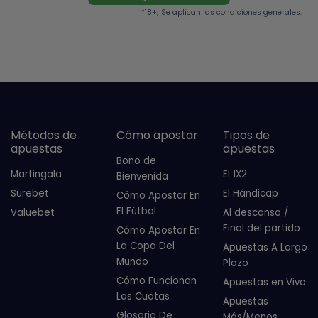
*18+; Se aplican las condiciones generales.
Métodos de
Cómo apostar
Tipos de
apuestas
apuestas
Bono de
Martingala
El 1X2
Bienvenida
Surebet
El Hándicap
Cómo Apostar En
El Fútbol
Valuebet
Al descanso /
Final del partido
Cómo Apostar En
La Copa Del
Apuestas A Largo
Mundo
Plazo
Cómo Funcionan
Apuestas en Vivo
Las Cuotas
Apuestas
Glosario De
Más/Menos