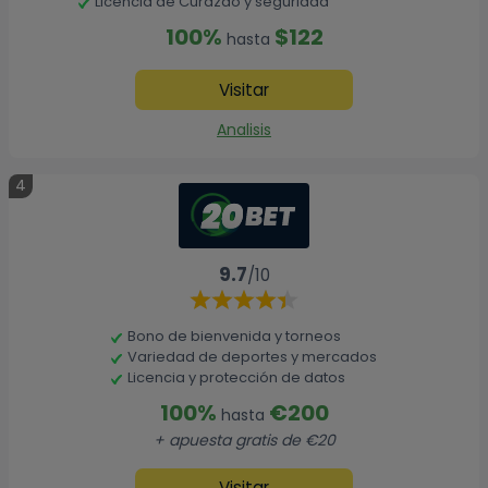
Licencia de Curazao y seguridad
100%
$122
hasta
Visitar
Analisis
4
9.7
/10
Bono de bienvenida y torneos
Variedad de deportes y mercados
Licencia y protección de datos
100%
€200
hasta
+ apuesta gratis de €20
Visitar