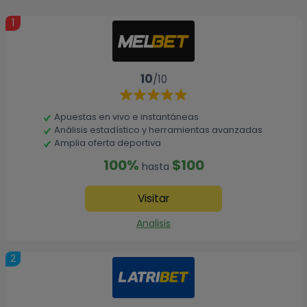
1
10
/10
Apuestas en vivo e instantáneas
Análisis estadístico y herramientas avanzadas
Amplia oferta deportiva
100%
$100
hasta
Visitar
Analisis
2