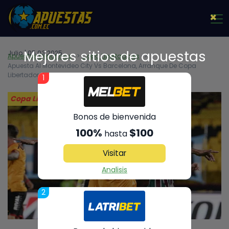
×
Mejores sitios de apuestas
Julio | 05.03.2025
Apuestas Deportivas
Copa Libertadores
Apuesta Al Montevideo City Vs Barcelona, Arranque De Copa
Libertadores
1
Copa Libertadores
Bonos de bienvenida
100%
$100
hasta
Visitar
Analisis
2