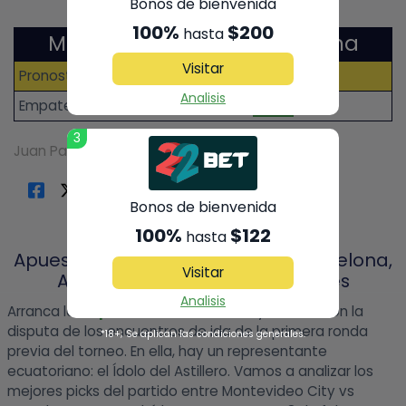
Bonos de bienvenida
100%
$200
hasta
Montevideo City vs Barcelona
Visitar
Pronostico
Odd
Analisis
Empate
+210
3
Juan Partal
|
febrero 7, 2022
Bonos de bienvenida
100%
$122
hasta
Apuesta Al Montevideo City Vs Barcelona,
Visitar
Arranque De Copa Libertadores
Analisis
Arranca la
Copa Libertadores 2022
y lo hace con la
disputa de los encuentros de ida de la primera ronda
*18+; Se aplican las condiciones generales.
previa del torneo. En ella, hay un representante
ecuatoriano: el Ídolo del Astillero. Vamos a analizar los
mejores picks del partido entre Montevideo City vs