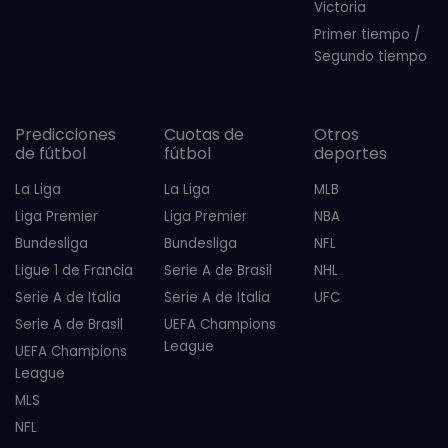
Victoria
Primer tiempo /
Segundo tiempo
Predicciones
Cuotas de
Otros
de fútbol
fútbol
deportes
La Liga
La Liga
MLB
Liga Premier
Liga Premier
NBA
Bundesliga
Bundesliga
NFL
Ligue 1 de Francia
Serie A de Brasil
NHL
Serie A de Italia
Serie A de Italia
UFC
Serie A de Brasil
UEFA Champions
League
UEFA Champions
League
MLS
NFL