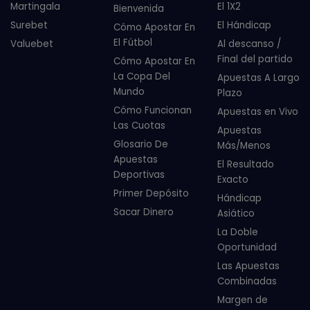
Martingala
El 1X2
Bienvenida
Surebet
El Hándicap
Cómo Apostar En
El Fútbol
Valuebet
Al descanso /
Final del partido
Cómo Apostar En
La Copa Del
Apuestas A Largo
Mundo
Plazo
Cómo Funcionan
Apuestas en Vivo
Las Cuotas
Apuestas
Glosario De
Más/Menos
Apuestas
El Resultado
Deportivas
Exacto
Primer Depósito
Hándicap
Sacar Dinero
Asiático
La Doble
Oportunidad
Las Apuestas
Combinadas
Margen de