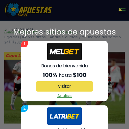
×
Mejores sitios de apuestas
Julio | 21.03.2025
Apuestas Deportivas
Copa Libertadores
Liga de Quito vs Santos – Análisis, cuotas y resultados del partido –
24/11/2020
1
Copa Libertadores
Bonos de bienvenida
100%
$100
hasta
Visitar
Analisis
2