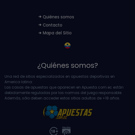
Quiénes somos
Contacto
Mapa del Sitio
¿Quiénes somos?
Una red de sitios especializados en apuestas deportivas en
America latina:
Las casas de apuestas que aparecen en Apuesta.com.ec están
debidamente reguladas por las normas del juego responsable.
Además, sólo deben acceder estos sitios adultos de +18 años.