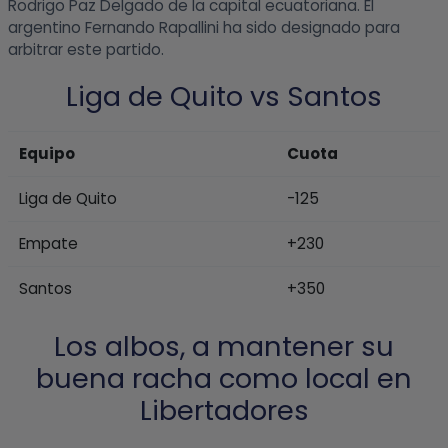
Rodrigo Paz Delgado de la capital ecuatoriana. El
argentino Fernando Rapallini ha sido designado para
arbitrar este partido.
Liga de Quito vs Santos
Equipo
Cuota
Liga de Quito
-125
Empate
+230
Santos
+350
Los albos, a mantener su
buena racha como local en
Libertadores