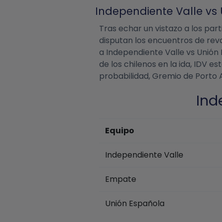
Independiente Valle vs 
Tras echar un vistazo a los part
disputan los encuentros de re
a Independiente Valle vs Unión 
de los chilenos en la ida, IDV e
probabilidad, Gremio de Porto A
Ind
Equipo
Independiente Valle
Empate
Unión Española