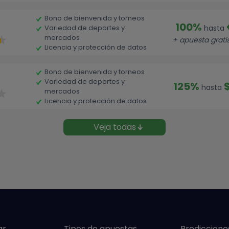
Bono de bienvenida y torneos
100%
Variedad de deportes y
hasta
mercados
+ apuesta grati
Licencia y protección de datos
Bono de bienvenida y torneos
Variedad de deportes y
125%
hasta
mercados
Licencia y protección de datos
Veja todas
ar
Tipos de apuestas
Prediccione