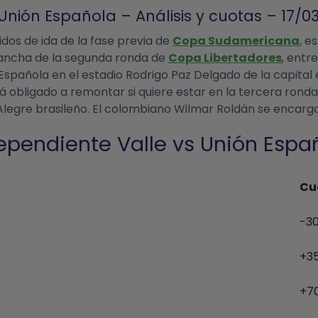
Unión Española – Análisis y cuotas – 17/0
idos de ida de la fase previa de
Copa Sudamericana
, e
vancha de la segunda ronda de
Copa Libertadores
, entr
Española en el estadio Rodrigo Paz Delgado de la capital 
stá obligado a remontar si quiere estar en la tercera rond
legre brasileño. El colombiano Wilmar Roldán se encargar
ependiente Valle vs Unión Espa
Cu
-3
+3
+7