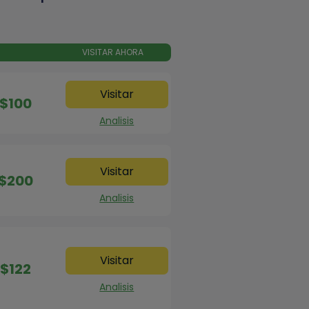
VISITAR AHORA
Visitar
$100
Analisis
Visitar
$200
Analisis
Visitar
$122
Analisis