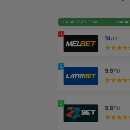
CASAS DE APUESTAS
EVALUA
1
10
/10
2
9.9
/10
3
9.8
/10