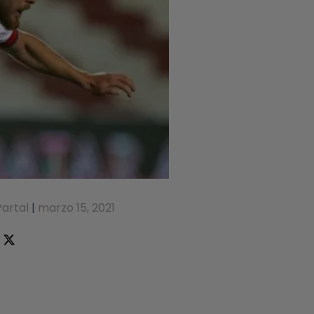
Partal
|
marzo 15, 2021