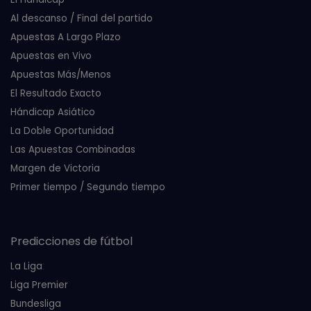
Al descanso / Final del partido
Apuestas A Largo Plazo
Apuestas en Vivo
Apuestas Más/Menos
El Resultado Exacto
Hándicap Asiático
La Doble Oportunidad
Las Apuestas Combinadas
Margen de Victoria
Primer tiempo / Segundo tiempo
Predicciones de fútbol
La Liga
Liga Premier
Bundesliga