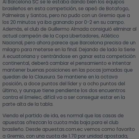
Al Barcelona SC se le estaba dando bien los equipos
brasileños en esta competición, se apeó de Botafogo,
Palmeiras y Santos, pero no pudo con un Gremio que a
los 20 minutos ya iba ganando por 0-2 en su campo.
Además, el club de Guillermo Almada consiguió eliminar al
actual campeón de la Copa Libertadores, Atlético
Nacional, pero ahora parece que Barcelona precisa de un
milagro para meterse en la final. Dejando de lado la Serie
A ecuatoriana y centrándose en ganar esta competición
continental, deberá cambiar el pensamiento e intentar
mantener buenas posiciones en las pocas jornadas que
quedan de la Clausura. Se mantiene en la octava
posición, a doce puntos del líder y a ocho puntos del
último, y aunque tiene pendiente los dos encuentros
contra el Emelec, difícil va a ser conseguir estar en la
parte alta de la tabla.
Viendo el partido de ida, es normal que las casas de
apuestas ofrezcan la cuota más baja para el club
brasileño. Desde apuestas.com.ec vemos como favorito
a Gremio, con una cuota de 1.70 por unidad apostada,