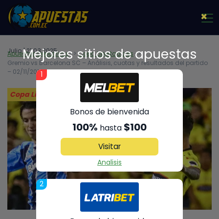
×
Mejores sitios de apuestas
Julio | 21.03.2025
Apuestas Deportivas
Copa Libertadores
Gremio vs Barcelona SC – Análisis, cuotas y resultados del partido
– 02/11/2017
1
Copa Libertadores
Bonos de bienvenida
100%
$100
hasta
Visitar
Analisis
2