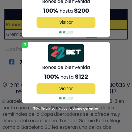
Bonos de bienvenida
100%
$200
hasta
Gremio vs Barcelona SC
Visitar
Pronostico
Odd
Analisis
Gremio
1.70
3
Juan Partal
|
octubre 30, 2017
Bonos de bienvenida
100%
$122
hasta
Gremio vs Barcelona SC – Análisis, cuotas y
Visitar
resultados del partido – 02/11/2017
Analisis
El Barcelona SC visita el Arena de Gremio con un 0-3 en
contra que recibió en Guayaquil. Esta vuelta de las
*18+; Se aplican las condiciones generales.
semifinales de la Copa Libertadores se le ofrece muy
difícil al club ecuatoriano. Tanto al Gremio Porto Alegre
como al Barcelona SC les esperan uno de los dos