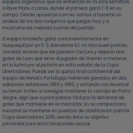
equipos argentinos que se enfrentan en la otra semifinal,
o River Plate o Lanús, donde el primero ganó 1-0 en su
campo. Desde apuestas.com.ec vamos a hacerte un
análisis de los dos conjuntos que juegan hoy y a
mostrarte las mejores cuotas del partido.
El equipo brasileño ganó contundentemente en
Guayaquil por un 0-3. Barcelona SC no hizo buen partido,
cometió errores que les pasaron factura y dejaron dos
goles de Luan que sirve al jugador de Gremio a meterse
en la lucha por el pichichi en esta edición de la Copa
Libertadores. Puede ser la quinta final continental del
equipo de Renato Portaluppi, habiendo ganados en dos
ediciones anteriores, 1983 y 1995, y soñando con levantar
su tercer trofeo si consigue mantener la ventaja en Porto
Alegre, algo que a priori parece fácil por la distancia de
goles que mantiene en el marcador. En su campeonato
nacional se mantiene en puestos de clasificación para la
Copa Libertadores 2018, siendo éste su objetivo
primordial para esta temporada actual.