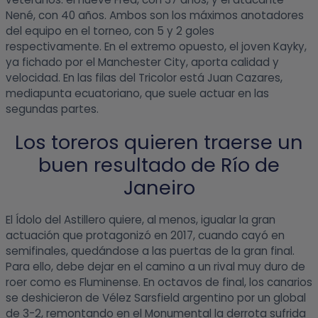
Nené, con 40 años. Ambos son los máximos anotadores
del equipo en el torneo, con 5 y 2 goles
respectivamente. En el extremo opuesto, el joven Kayky,
ya fichado por el Manchester City, aporta calidad y
velocidad. En las filas del Tricolor está Juan Cazares,
mediapunta ecuatoriano, que suele actuar en las
segundas partes.
Los toreros quieren traerse un
buen resultado de Río de
Janeiro
El Ídolo del Astillero quiere, al menos, igualar la gran
actuación que protagonizó en 2017, cuando cayó en
semifinales, quedándose a las puertas de la gran final.
Para ello, debe dejar en el camino a un rival muy duro de
roer como es Fluminense. En octavos de final, los canarios
se deshicieron de Vélez Sarsfield argentino por un global
de 3-2, remontando en el Monumental la derrota sufrida