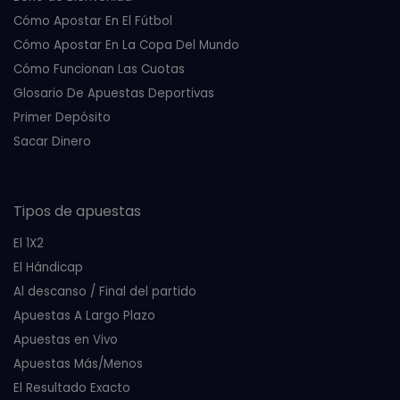
Cómo Apostar En El Fútbol
Cómo Apostar En La Copa Del Mundo
Cómo Funcionan Las Cuotas
Glosario De Apuestas Deportivas
Primer Depósito
Sacar Dinero
Tipos de apuestas
El 1X2
El Hándicap
Al descanso / Final del partido
Apuestas A Largo Plazo
Apuestas en Vivo
Apuestas Más/Menos
El Resultado Exacto