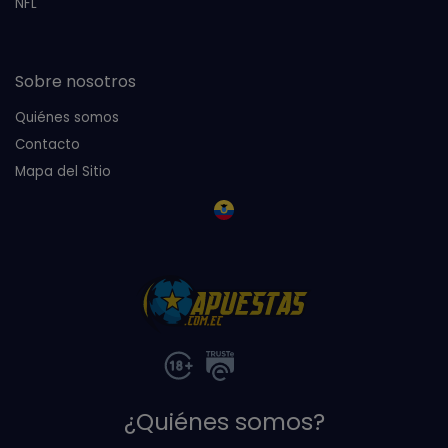
NFL
Sobre nosotros
Quiénes somos
Contacto
Mapa del Sitio
¿Quiénes somos?