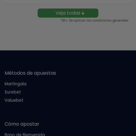
Veja todas
*18+; Se aplican las condiciones generales.
Métodos de apuestas
Martingala
Surebet
Valuebet
Cómo apostar
Bono de Bienvenida