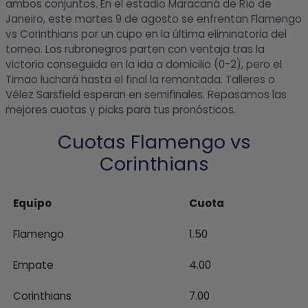
ambos conjuntos. En el estadio Maracaná de Río de
Janeiro, este martes 9 de agosto se enfrentan Flamengo
vs Corinthians por un cupo en la última eliminatoria del
torneo. Los rubronegros parten con ventaja tras la
victoria conseguida en la ida a domicilio (0-2), pero el
Timao luchará hasta el final la remontada. Talleres o
Vélez Sarsfield esperan en semifinales. Repasamos las
mejores cuotas y picks para tus pronósticos.
Cuotas Flamengo vs
Corinthians
Equipo
Cuota
Flamengo
1.50
Empate
4.00
Corinthians
7.00