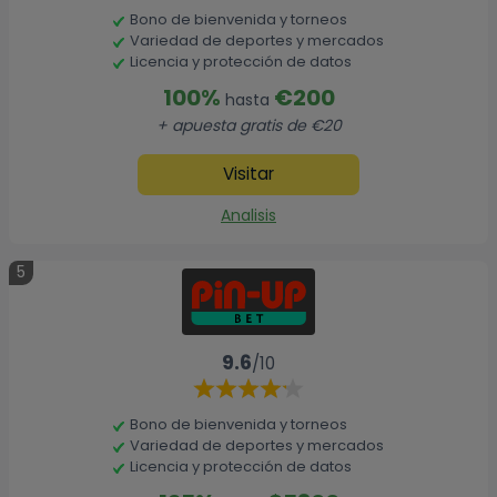
Bono de bienvenida y torneos
Variedad de deportes y mercados
Licencia y protección de datos
100%
€200
hasta
+ apuesta gratis de €20
Visitar
Analisis
5
9.6
/10
Bono de bienvenida y torneos
Variedad de deportes y mercados
Licencia y protección de datos