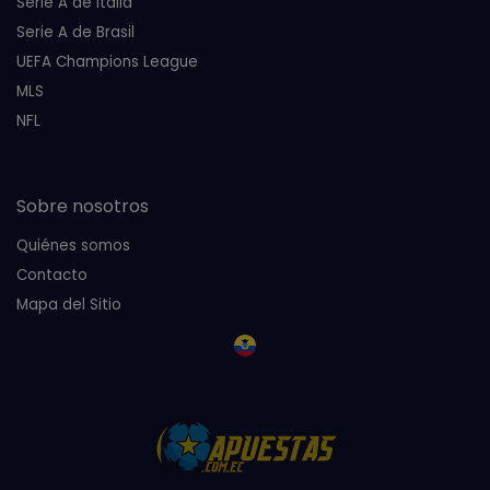
Serie A de Italia
Serie A de Brasil
UEFA Champions League
MLS
NFL
Sobre nosotros
Quiénes somos
Contacto
Mapa del Sitio