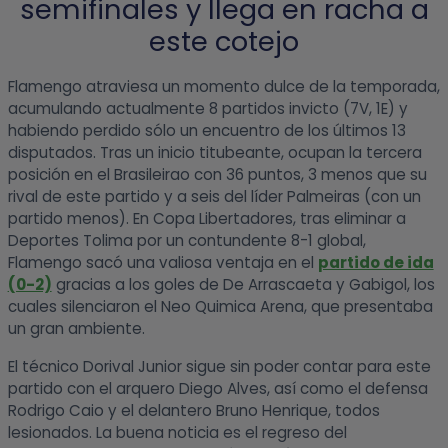
semifinales y llega en racha a
este cotejo
Flamengo atraviesa un momento dulce de la temporada,
acumulando actualmente 8 partidos invicto (7V, 1E) y
habiendo perdido sólo un encuentro de los últimos 13
disputados. Tras un inicio titubeante, ocupan la tercera
posición en el Brasileirao con 36 puntos, 3 menos que su
rival de este partido y a seis del líder Palmeiras (con un
partido menos). En Copa Libertadores, tras eliminar a
Deportes Tolima por un contundente 8-1 global,
Flamengo sacó una valiosa ventaja en el
partido de ida
(0-2)
gracias a los goles de De Arrascaeta y Gabigol, los
cuales silenciaron el Neo Quimica Arena, que presentaba
un gran ambiente.
El técnico Dorival Junior sigue sin poder contar para este
partido con el arquero Diego Alves, así como el defensa
Rodrigo Caio y el delantero Bruno Henrique, todos
lesionados. La buena noticia es el regreso del