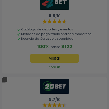
9.8
/10
Catálogo de deportes y eventos
Métodos de pago tradicionales y modernos
Licencia de Curazao y seguridad
100%
$122
hasta
Visitar
Analisis
4
9.7
/10