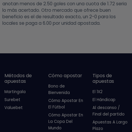
anotan menos de 2.50 goles con una cuota de 1.72 seria
lo más acertado. Otro mercado que ofrece buen
beneficio es el de resultado exacto, un 2-0 para los
locales se paga a 6.00 por unidad apostada.
Métodos de
Cómo apostar
Tipos de
apuestas
apuestas
Bono de
Martingala
El 1X2
Bienvenida
Surebet
El Hándicap
Cómo Apostar En
El Fútbol
Valuebet
Al descanso /
Final del partido
Cómo Apostar En
La Copa Del
Apuestas A Largo
Mundo
Plazo