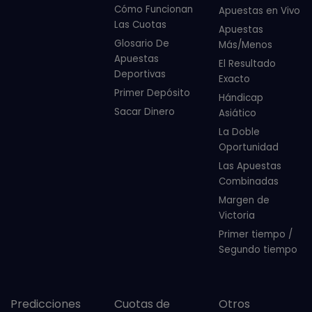
Cómo Funcionan
Apuestas en Vivo
Las Cuotas
Apuestas
Glosario De
Más/Menos
Apuestas
El Resultado
Deportivas
Exacto
Primer Depósito
Hándicap
Sacar Dinero
Asiático
La Doble
Oportunidad
Las Apuestas
Combinadas
Margen de
Victoria
Primer tiempo /
Segundo tiempo
Predicciones
Cuotas de
Otros