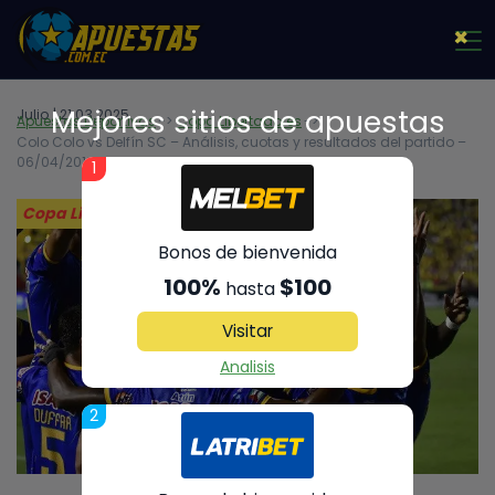
×
Mejores sitios de apuestas
Julio | 21.03.2025
Apuestas Deportivas
Copa Libertadores
Colo Colo vs Delfín SC – Análisis, cuotas y resultados del partido –
06/04/2018
1
Copa Libertadores
Bonos de bienvenida
100%
$100
hasta
Visitar
Analisis
2