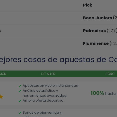
Pick
Boca Juniors
(2
s
Palmeiras
(1.77
Fluminense
(1.3
ejores casas de apuestas de Co
CIÓN
DETALLES
BONO
Apuestas en vivo e instantáneas
Análisis estadístico y
100%
hasta
herramientas avanzadas
Amplia oferta deportiva
Bonos de bienvenida y