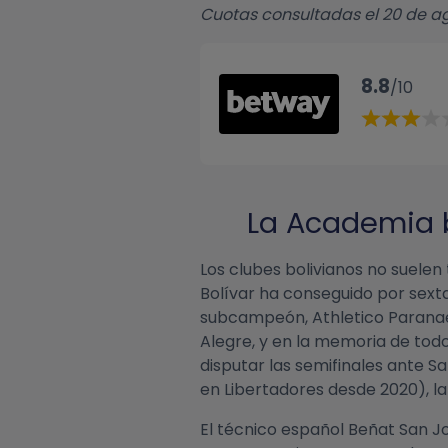
Cuotas consultadas el 20 de a
8.8
/10
La Academia b
Los clubes bolivianos no suelen
Bolívar ha conseguido por sexta 
subcampeón, Athletico Paranaens
Alegre, y en la memoria de todo
disputar las semifinales ante Sa
en Libertadores desde 2020), la
El técnico español Beñat San J