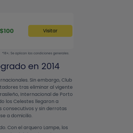
$100
Visitar
*18+; Se aplican las condiciones generales.
ogrado en 2014
ternacionales. Sin embargo, Club
rtadores tras eliminar al vigente
rasileño, Internacional de Porto
o los Celestes llegaron a
os consecutivos y sin derrotas
e a domicilio.
do. Con el arquero Lampe, los