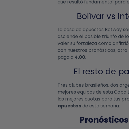
que resultó fundamental para el
Bolívar vs I
La casa de apuestas Betway señ
asciende el posible triunfo de
valer su fortaleza como anfitri
con nuestros pronósticos, otro
paga a
4.00
.
El resto de p
Tres clubes brasileños, dos ar
mejores equipos de esta Copa L
las mejores cuotas para tus pr
apuestas
de esta semana:
Pronósticos