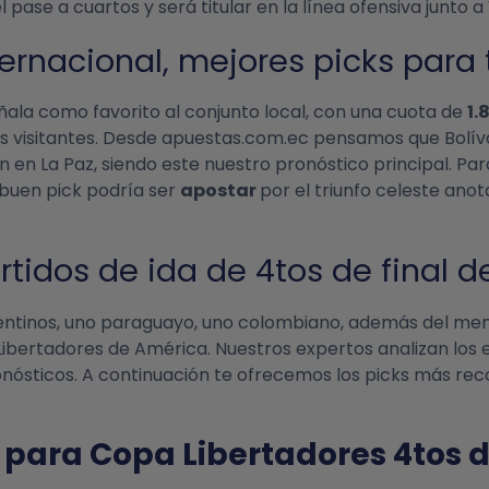
 pase a cuartos y será titular en la línea ofensiva junto 
nternacional, mejores picks para
ala como favorito al conjunto local, con una cuota de
1.
 los visitantes. Desde apuestas.com.ec pensamos que Bolí
ón en La Paz, siendo este nuestro pronóstico principal. P
 buen pick podría ser
apostar
por el triunfo celeste ano
artidos de ida de 4tos de final d
gentinos, uno paraguayo, uno colombiano, además del men
ibertadores de América. Nuestros expertos analizan los
onósticos. A continuación te ofrecemos los picks más r
 para Copa Libertadores 4tos de