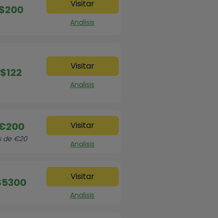
Visitar
$200
Analisis
Visitar
$122
Analisis
€200
Visitar
s de €20
Analisis
Visitar
$5300
Analisis