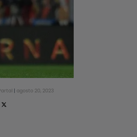
Partal
|
agosto 20, 2023