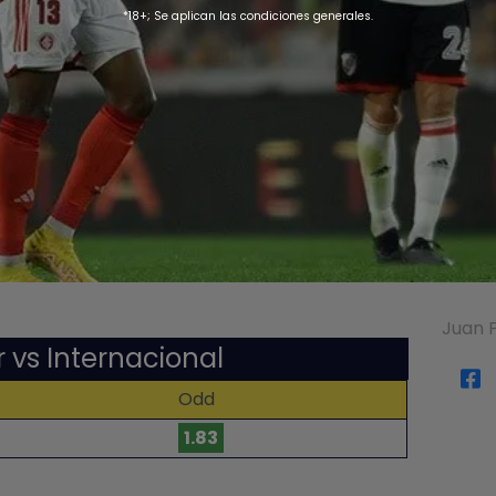
*18+; Se aplican las condiciones generales.
Juan 
r vs Internacional
Odd
1.83