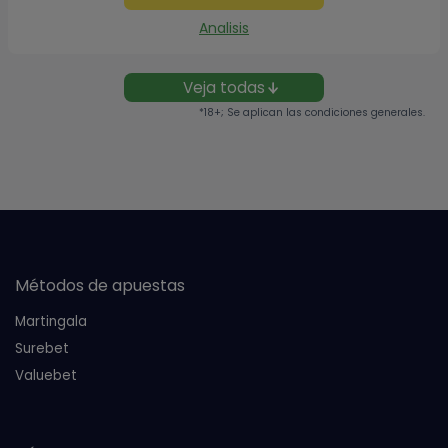
Analisis
Veja todas
*18+; Se aplican las condiciones generales.
Métodos de apuestas
Martingala
Surebet
Valuebet