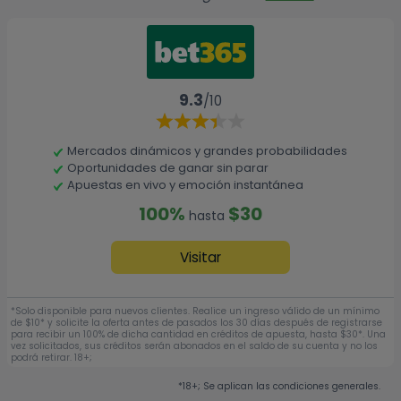
9.3
/10
Mercados dinámicos y grandes probabilidades
Oportunidades de ganar sin parar
Apuestas en vivo y emoción instantánea
100%
$30
hasta
Visitar
*Solo disponible para nuevos clientes. Realice un ingreso válido de un mínimo
de $10* y solicite la oferta antes de pasados los 30 días después de registrarse
para recibir un 100% de dicha cantidad en créditos de apuesta, hasta $30*. Una
vez solicitados, sus créditos serán abonados en el saldo de su cuenta y no los
podrá retirar. 18+;
*18+; Se aplican las condiciones generales.