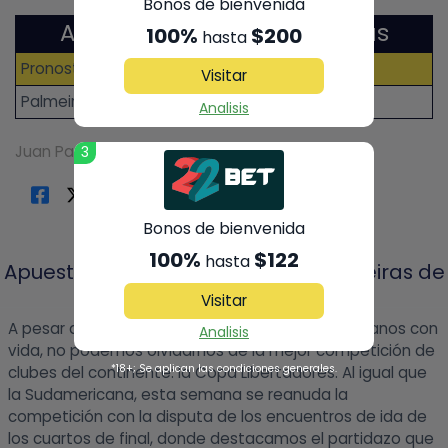
Bonos de bienvenida
Atlético Mineiro vs Palmeiras
100%
$200
hasta
Pronostico
Odd
Visitar
Palmeiras
3.20
Analisis
Juan Partal
|
agosto 1, 2022
3
Bonos de bienvenida
100%
$122
hasta
Apuestas al Atlético Mineiro vs Palmeiras de
cuartos de Libertadores
Visitar
A pesar de no tener ya representantes ecuatorianos con
Analisis
vida, no podemos olvidarnos de la mejor competición de
*18+; Se aplican las condiciones generales.
clubes del continente: la Copa Libertadores. Al igual que
la Sudamericana, esta semana se reanuda la
competición con la disputa de los encuentros de ida de
los cuartos de final, donde destacamos el partidazo que