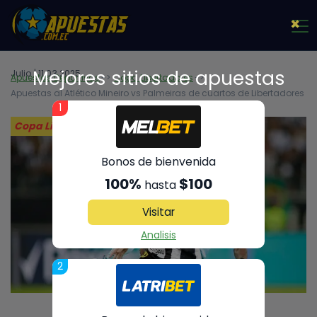
×
Mejores sitios de apuestas
Julio | 11.03.2025
Apuestas Deportivas
Copa Libertadores
Apuestas al Atlético Mineiro vs Palmeiras de cuartos de Libertadores
1
Copa Libertadores
Bonos de bienvenida
100%
$100
hasta
Visitar
Analisis
2