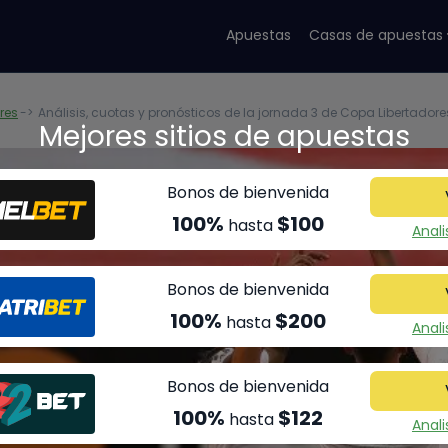
Apuestas
Casas de apuestas
res
Análisis, cuotas y pronósticos de la jornada 3 de Copa Libertadore
Mejores sitios de apuestas
Bonos de bienvenida
100%
$100
hasta
Anali
Bonos de bienvenida
100%
$200
hasta
Anali
Bonos de bienvenida
100%
$122
hasta
Anali