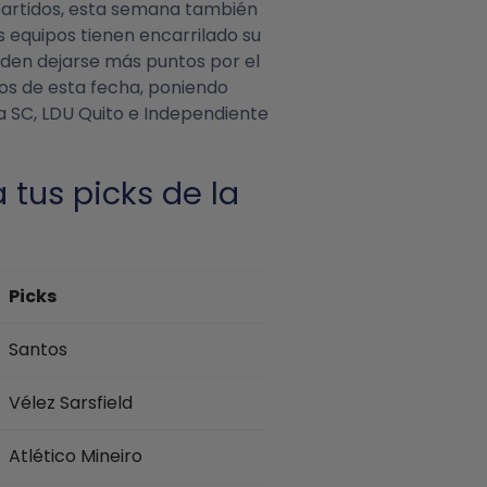
partidos, esta semana también
s equipos tienen encarrilado su
ueden dejarse más puntos por el
ros de esta fecha, poniendo
a SC, LDU Quito e Independiente
tus picks de la
Picks
Santos
Vélez Sarsfield
Atlético Mineiro