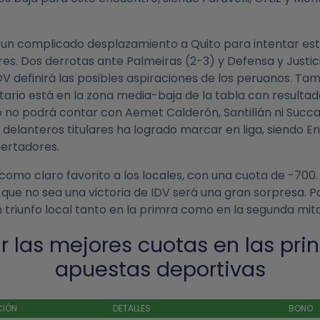
e un complicado desplazamiento a Quito para intentar est
es. Dos derrotas ante Palmeiras (2-3) y Defensa y Justic
IDV definirá las posibles aspiraciones de los peruanos. 
ario está en la zona media-baja de la tabla con resultado
o no podrá contar con Aemet Calderón, Santillán ni Succa
delanteros titulares ha logrado marcar en liga, siendo Enz
bertadores.
como claro favorito a los locales, con una cuota de -70
ue no sea una victoria de IDV será una gran sorpresa. 
 triunfo local tanto en la primra como en la segunda mita
 las mejores cuotas en las pri
apuestas deportivas
CIÓN
DETALLES
BONO