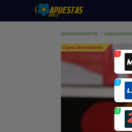
Apuestas Deportivas
Copa Libertado
Copa Libertadores
1
2
3