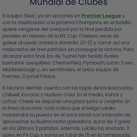
Mundial de Clubes
El equipo ‘blue’, ya sin opciones en
Premier League
y
con la clasificación a la próxima Champions en el bolsillo,
quiere vengarse del Liverpool por la final perdida por
penales en febrero de la EFL Cup. Chelsea viene de
golear al Leeds United a domicilio (0-3) y cortar así una
mala racha de tres partidos sin conseguir la victoria. Para
alcanzar esta final, los de Tuchel han tenido rivales
bastante asequibles: Chesterfield, Plymouth, Luton Town,
Middlesbrough y, en semifinales, el único equipo de
Premier, Crystal Palace.
El técnico alemán cuenta con las bajas de los lesionados
Chilwell, Kovacic y Hudson-Odoi. En el medio, Kanté y
Loftus-Cheek se disputan una plaza junto a Jorginho. En
la línea atacante, todo indica que el belga Lukaku
mantendrá su puesto en el once inicial con intención de
aprovechar su buena racha goleadora, autor de 3 goles
en los últimos 2 partidos. Además, Lukaku ha anotado 3
goles en FA Cup y suma un total de 15 en la temporada,