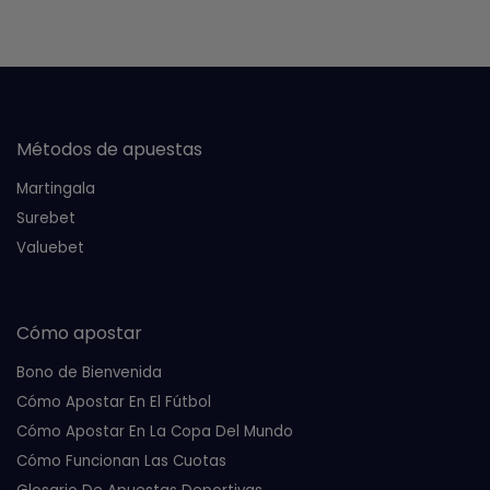
Métodos de apuestas
Martingala
Surebet
Valuebet
Cómo apostar
Bono de Bienvenida
Cómo Apostar En El Fútbol
Cómo Apostar En La Copa Del Mundo
Cómo Funcionan Las Cuotas