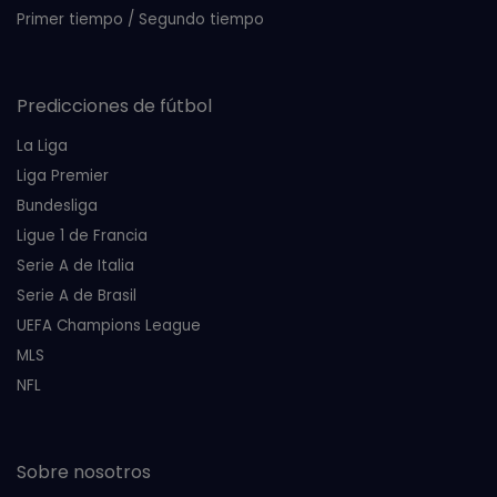
Primer tiempo / Segundo tiempo
Predicciones de fútbol
La Liga
Liga Premier
Bundesliga
Ligue 1 de Francia
Serie A de Italia
Serie A de Brasil
UEFA Champions League
MLS
NFL
Sobre nosotros