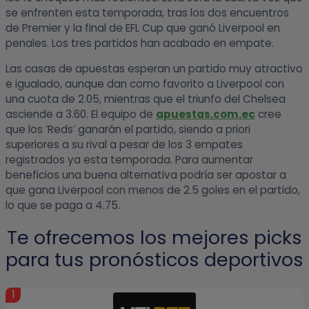
se enfrenten esta temporada, tras los dos encuentros
de Premier y la final de EFL Cup que ganó Liverpool en
penales. Los tres partidos han acabado en empate.
Las casas de apuestas esperan un partido muy atractivo
e igualado, aunque dan como favorito a Liverpool con
una cuota de 2.05, mientras que el triunfo del Chelsea
asciende a 3.60. El equipo de
apuestas.com.ec
cree
que los ‘Reds’ ganarán el partido, siendo a priori
superiores a su rival a pesar de los 3 empates
registrados ya esta temporada. Para aumentar
beneficios una buena alternativa podría ser apostar a
que gana Liverpool con menos de 2.5 goles en el partido,
lo que se paga a 4.75.
Te ofrecemos los mejores picks
para tus pronósticos deportivos
1