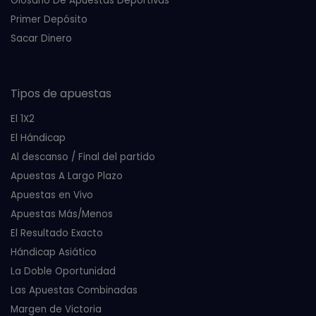
Glosario De Apuestas Deportivas
Primer Depósito
Sacar Dinero
Tipos de apuestas
El 1X2
El Hándicap
Al descanso / Final del partido
Apuestas A Largo Plazo
Apuestas en Vivo
Apuestas Más/Menos
El Resultado Exacto
Hándicap Asiático
La Doble Oportunidad
Las Apuestas Combinadas
Margen de Victoria