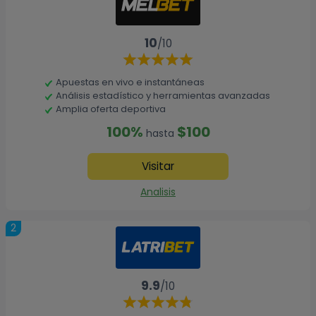
10
/10
Apuestas en vivo e instantáneas
Análisis estadístico y herramientas avanzadas
Amplia oferta deportiva
100%
$100
hasta
Visitar
Analisis
2
9.9
/10