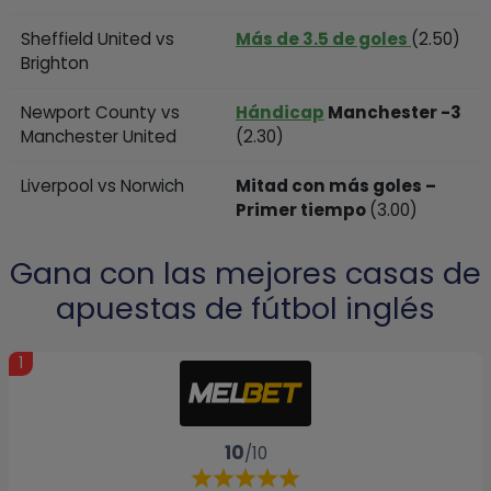
Sheffield United vs
Más de 3.5 de goles
(2.50)
Brighton
Newport County vs
Hándicap
Manchester -3
Manchester United
(2.30)
Liverpool vs Norwich
Mitad con más goles –
Primer tiempo
(3.00)
Gana con las mejores casas de
apuestas de fútbol inglés
1
10
/10