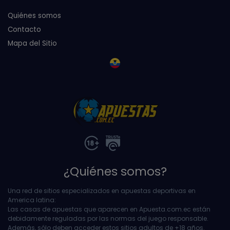
Quiénes somos
Contacto
Mapa del Sitio
¿Quiénes somos?
Una red de sitios especializados en apuestas deportivas en
America latina:
Las casas de apuestas que aparecen en Apuesta.com.ec están
debidamente reguladas por las normas del juego responsable.
Además, sólo deben acceder estos sitios adultos de +18 años.