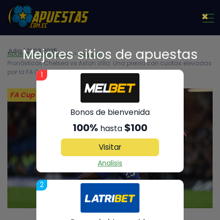
×
Mejores sitios de apuestas
Julio | 21.03.2025
Apuestas Deportivas
FA Cup
Pronósticos Chelsea vs Aston Villa: Una previa con cuotas elevadas
por la FA Cup
1
FA Cup
Bonos de bienvenida
100%
$100
hasta
Visitar
Analisis
2