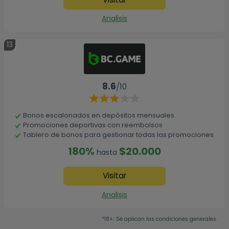
Analisis
13
8.6
/10
Bonos escalonados en depósitos mensuales
Promociones deportivas con reembolsos
Tablero de bonos para gestionar todas las promociones
180%
$20.000
hasta
Visitar
Analisis
*18+; Se aplican las condiciones generales.