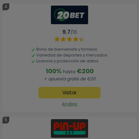
4
9.7
/10
Bono de bienvenida y torneos
Variedad de deportes y mercados
Licencia y protección de datos
100%
€200
hasta
+ apuesta gratis de €20
Visitar
Analisis
5