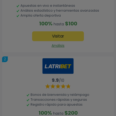
Apuestas en vivo e instantáneas
Análisis estadístico y herramientas avanzadas
Amplia oferta deportiva
100%
$100
hasta
Visitar
Analisis
2
9.9
/10
Bonos de bienvenida y relámpago
Transacciones rápidas y seguras
Registro rápido para apuestas
100%
$200
hasta