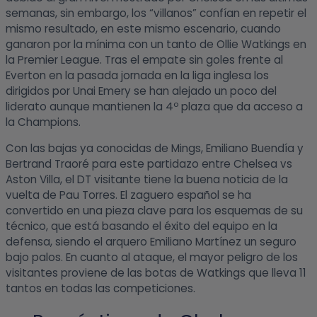
semanas, sin embargo, los “villanos” confían en repetir el
mismo resultado, en este mismo escenario, cuando
ganaron por la mínima con un tanto de Ollie Watkings en
la Premier League. Tras el empate sin goles frente al
Everton en la pasada jornada en la liga inglesa los
dirigidos por Unai Emery se han alejado un poco del
liderato aunque mantienen la 4º plaza que da acceso a
la Champions.
Con las bajas ya conocidas de Mings, Emiliano Buendía y
Bertrand Traoré para este partidazo entre Chelsea vs
Aston Villa, el DT visitante tiene la buena noticia de la
vuelta de Pau Torres. El zaguero español se ha
convertido en una pieza clave para los esquemas de su
técnico, que está basando el éxito del equipo en la
defensa, siendo el arquero Emiliano Martínez un seguro
bajo palos. En cuanto al ataque, el mayor peligro de los
visitantes proviene de las botas de Watkings que lleva 11
tantos en todas las competiciones.