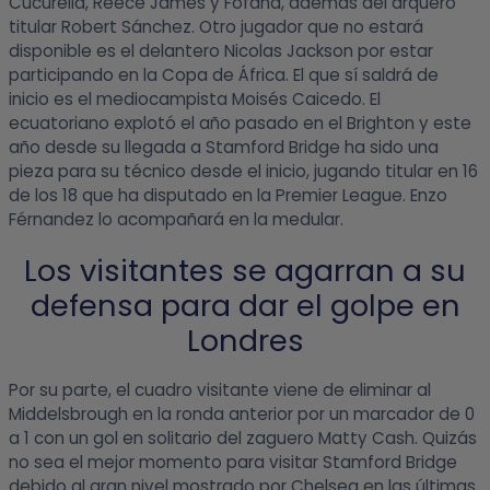
Cucurella, Reece James y Fofana, además del arquero
titular Robert Sánchez. Otro jugador que no estará
disponible es el delantero Nicolas Jackson por estar
participando en la Copa de África. El que sí saldrá de
inicio es el mediocampista Moisés Caicedo. El
ecuatoriano explotó el año pasado en el Brighton y este
año desde su llegada a Stamford Bridge ha sido una
pieza para su técnico desde el inicio, jugando titular en 16
de los 18 que ha disputado en la Premier League. Enzo
Férnandez lo acompañará en la medular.
Los visitantes se agarran a su
defensa para dar el golpe en
Londres
Por su parte, el cuadro visitante viene de eliminar al
Middelsbrough en la ronda anterior por un marcador de 0
a 1 con un gol en solitario del zaguero Matty Cash. Quizás
no sea el mejor momento para visitar Stamford Bridge
debido al gran nivel mostrado por Chelsea en las últimas