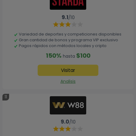
9.1
/10
Variedad de deportes y competiciones disponibles
Gran cantidad de bonos y programa VIP exclusivo
Pagos rápidos con métodos locales y cripto
150%
$100
hasta
Visitar
Analisis
11
9.0
/10