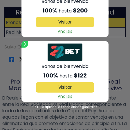
Bonos de bienvenida
100%
$200
hasta
Real Sociedad vs Real Madrid
Visitar
Pronostico
Odd
Analisis
Real Madrid
1.83
3
Salva OP
|
febrero 24, 2025
Bonos de bienvenida
100%
$122
hasta
Pronósticos del Real Sociedad vs Real
Visitar
Madrid con la Copa del Rey al rojo vivo
Analisis
El Reale Arena será testigo de un duelo apasionante
entre la Real Sociedad vs Real Madrid, correspondiente a
*18+; Se aplican las condiciones generales.
la ida de las semifinales de la Copa del Rey. Ambos
equipos llegan con el objetivo de tomar ventaja en una
eliminatoria que promete emociones de principio a fin. La
Real Sociedad busca dar la sorpresa ante su afición y