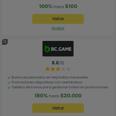
100%
$100
hasta
Visitar
Analisis
13
8.6
/10
Bonos escalonados en depósitos mensuales
Promociones deportivas con reembolsos
Tablero de bonos para gestionar todas las promociones
180%
$20.000
hasta
Visitar