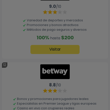
9.0
/10
Variedad de deportes y mercados
Promociones y bonos atractivos
Métodos de pago seguros y diversos
100%
$200
hasta
Visitar
12
8.8
/10
Bonos y promociones para jugadores leales
Especialistas en Premier League y ligas europeas
Casino en vivo con crupieres reales