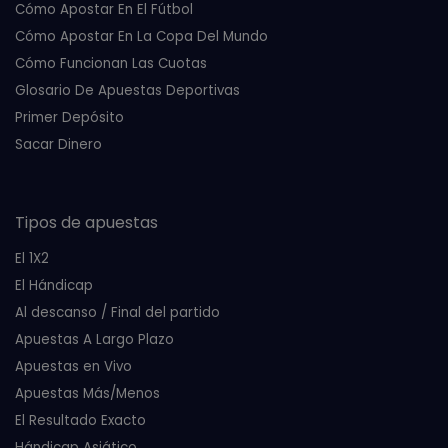
Cómo Apostar En El Fútbol
Cómo Apostar En La Copa Del Mundo
Cómo Funcionan Las Cuotas
Glosario De Apuestas Deportivas
Primer Depósito
Sacar Dinero
Tipos de apuestas
El 1X2
El Hándicap
Al descanso / Final del partido
Apuestas A Largo Plazo
Apuestas en Vivo
Apuestas Más/Menos
El Resultado Exacto
Hándicap Asiático