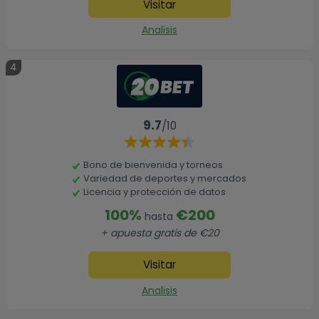
Visitar
Analisis
4
9.7
/10
Bono de bienvenida y torneos
Variedad de deportes y mercados
Licencia y protección de datos
100%
€200
hasta
+ apuesta gratis de €20
Visitar
Analisis