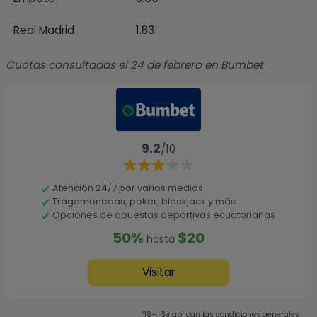
Real Madrid
1.83
Cuotas consultadas el 24 de febrero en Bumbet
9.2
/10
Atención 24/7 por varios medios
Tragamonedas, poker, blackjack y más
Opciones de apuestas deportivas ecuatorianas
50%
$20
hasta
Visitar
*18+; Se aplican las condiciones generales.