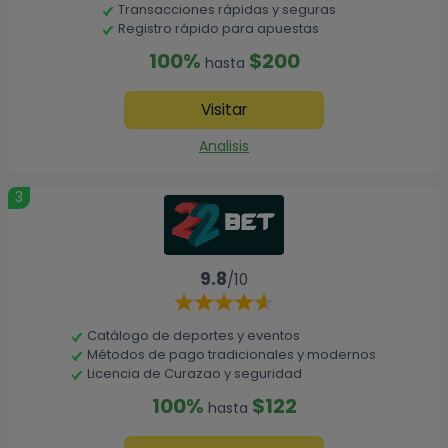
Transacciones rápidas y seguras
Registro rápido para apuestas
100%
$200
hasta
Visitar
Analisis
3
9.8
/10
Catálogo de deportes y eventos
Métodos de pago tradicionales y modernos
Licencia de Curazao y seguridad
100%
$122
hasta