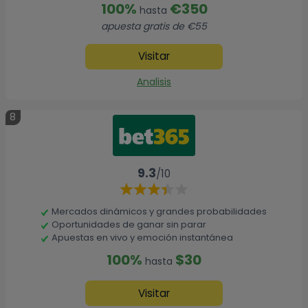
100%
€350
hasta
apuesta gratis de €55
Visitar
Analisis
8
9.3
/10
Mercados dinámicos y grandes probabilidades
Oportunidades de ganar sin parar
Apuestas en vivo y emoción instantánea
100%
$30
hasta
Visitar