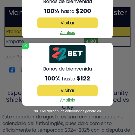
Bonos de bienvenida
100%
$200
hasta
Manchester United vs Manchester
City
Visitar
Pronostico
Odd
Analisis
Empate
4.80
3
Juan Partal
|
agosto 7, 2024
Bonos de bienvenida
100%
$122
hasta
Visitar
Espectacular derby para la Community
Shield: Pronósticos Manchester United vs
Analisis
City
*18+; Se aplican las condiciones generales.
Este sábado 7 de agosto es una fecha marcada en el
calendario del fútbol inglés, pues dará comienzo
oficialmente la temporada 2024-2025 con la disputa de