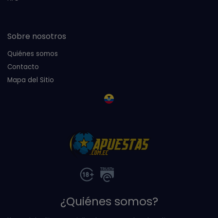
Sobre nosotros
Quiénes somos
Contacto
Mapa del Sitio
¿Quiénes somos?