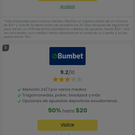
Analisis
*Solo disponible para nuevos clientes. Realice un ingreso válido de un mínimo
de $10* y solicite la oferta antes de pasados los 30 días después de registrarse
para recibir un 100% de dicha cantidad en créditos de apuesta, hasta $30*. Una
vez solicitados, sus créditos serán abonados en el saldo de su cuenta y no los
podrá retirar. 18+;
9
9.2
/10
Atención 24/7 por varios medios
Tragamonedas, poker, blackjack y más
Opciones de apuestas deportivas ecuatorianas
50%
$20
hasta
Visitar