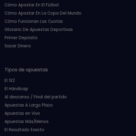
Cómo Apostar En El Fútbol
Cómo Apostar En La Copa Del Mundo
Cómo Funcionan Las Cuotas
Glosario De Apuestas Deportivas
Primer Depósito
Sacar Dinero
Tipos de apuestas
El 1X2
El Hándicap
Al descanso / Final del partido
Apuestas A Largo Plazo
Apuestas en Vivo
Apuestas Más/Menos
El Resultado Exacto