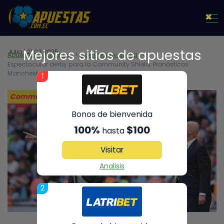
×
Mejores sitios de apuestas
Julio | 21.03.2025
Apuestas Deportivas
Community Shield
Espectacular derby para la Community Shield: Pronósticos
Manchester United vs City
1
Community Shield
Bonos de bienvenida
100%
$100
hasta
Visitar
Analisis
2