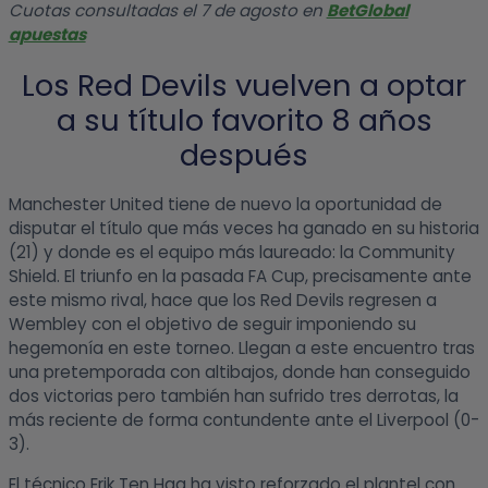
Cuotas consultadas el 7 de agosto en
BetGlobal
apuestas
Los Red Devils vuelven a optar
a su título favorito 8 años
después
Manchester United tiene de nuevo la oportunidad de
disputar el título que más veces ha ganado en su historia
(21) y donde es el equipo más laureado: la Community
Shield. El triunfo en la pasada FA Cup, precisamente ante
este mismo rival, hace que los Red Devils regresen a
Wembley con el objetivo de seguir imponiendo su
hegemonía en este torneo. Llegan a este encuentro tras
una pretemporada con altibajos, donde han conseguido
dos victorias pero también han sufrido tres derrotas, la
más reciente de forma contundente ante el Liverpool (0-
3).
El técnico Erik Ten Hag ha visto reforzado el plantel con