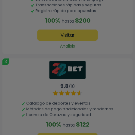
Transacciones rápidas y seguras
Registro rápido para apuestas
100%
$200
hasta
Visitar
Analisis
3
9.8
/10
Catálogo de deportes y eventos
Métodos de pago tradicionales y modernos
Licencia de Curazao y seguridad
100%
$122
hasta