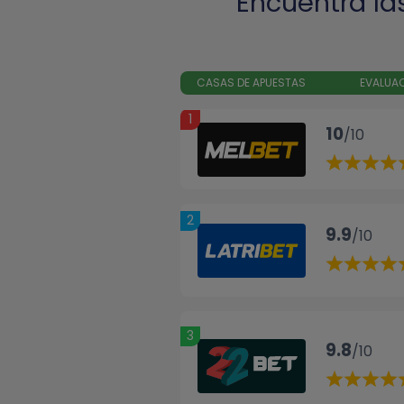
Encuentra la
CASAS DE APUESTAS
EVALUA
1
10
/10
2
9.9
/10
3
9.8
/10