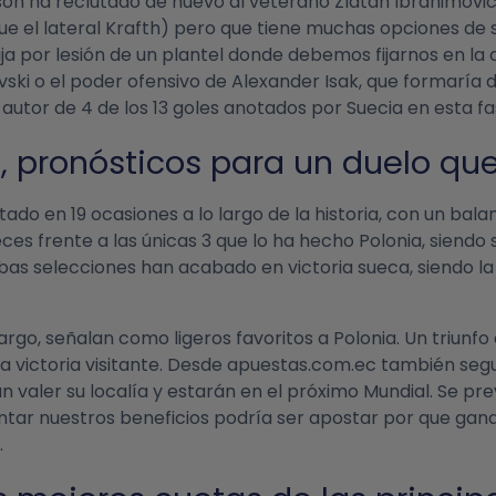
n ha reclutado de nuevo al veterano Zlatan Ibrahimovic, 
que el lateral Krafth) pero que tiene muchas opciones de s
ja por lesión de un plantel donde debemos fijarnos en la c
vski o el poder ofensivo de Alexander Isak, que formaría 
autor de 4 de los 13 goles anotados por Suecia en esta fas
, pronósticos para un duelo qu
ado en 19 ocasiones a lo largo de la historia, con un bal
s frente a las únicas 3 que lo ha hecho Polonia, siendo su
as selecciones han acabado en victoria sueca, siendo la 
go, señalan como ligeros favoritos a Polonia. Un triunfo d
 la victoria visitante. Desde apuestas.com.ec también se
valer su localía y estarán en el próximo Mundial. Se pre
tar nuestros beneficios podría ser apostar por que ga
.