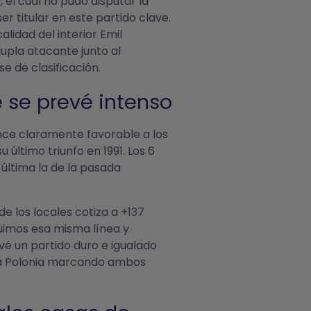
el cual no pudo disputar la
er titular en este partido clave.
alidad del interior Emil
dupla atacante junto al
e de clasificación.
e se prevé intenso
ance claramente favorable a los
 último triunfo en 1991. Los 6
última la de la pasada
e los locales cotiza a +137
guimos esa misma línea y
vé un partido duro e igualado
na Polonia marcando ambos