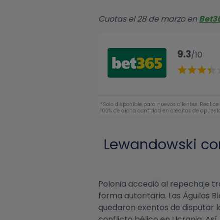
Cuotas el 28 de marzo en
Bet3
9.3
/10
*Solo disponible para nuevos clientes. Realice
100% de dicha cantidad en créditos de apuesta,
Lewandowski com
Polonia accedió al repechaje tra
forma autoritaria. Las Águilas
quedaron exentos de disputar la
conflicto bélico en Ucrania. As