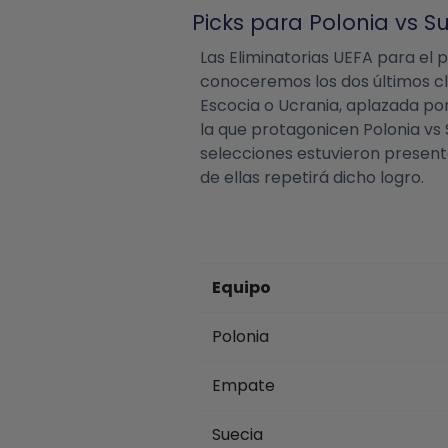
Picks para Polonia vs S
Las Eliminatorias UEFA para el
conoceremos los dos últimos cla
Escocia o Ucrania, aplazada por 
la que protagonicen Polonia vs 
selecciones estuvieron present
de ellas repetirá dicho logro.
Equipo
Polonia
Empate
Suecia