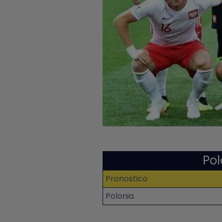
Pol
Pronostico
Polonia