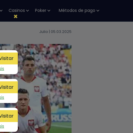
Casinos
Poker
Métodos de pago
×
Julio | 05.03.2025
Visitar
sis
Visitar
sis
Visitar
sis