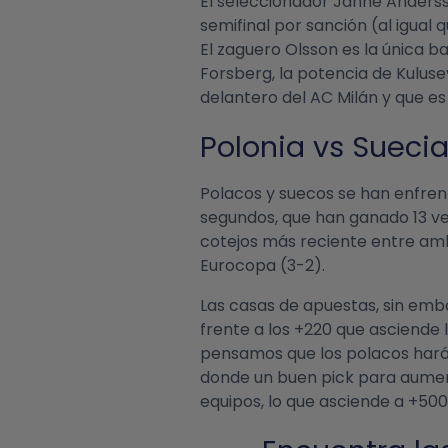
El seleccionador Janne Andersso
semifinal por sanción (al igual 
El zaguero Olsson es la única ba
Forsberg, la potencia de Kuluse
delantero del AC Milán y que es 
Polonia vs Suecia
Polacos y suecos se han enfrent
segundos, que han ganado 13 vece
cotejos más reciente entre amb
Eurocopa (3-2).
Las casas de apuestas, sin embar
frente a los +220 que asciende
pensamos que los polacos harán 
donde un buen pick para aumen
equipos, lo que asciende a +500