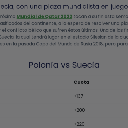
uecia, con una plaza mundialista en juego
 próximo
Mundial de Qatar 2022
tocan a su fin esta sem
sificados del continente, a la espera de resolver una pl
el conflicto bélico que sufren éstos últimos. Una de las f
Suecia, la cual tendrá lugar en el estadio Silesian de la
es en la pasada Copa del Mundo de Rusia 2018, pero para
Polonia vs Suecia
Cuota
+137
+200
+220