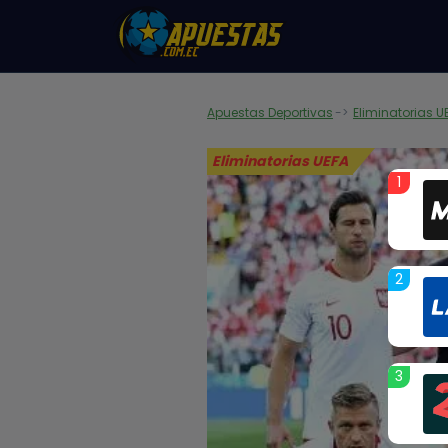
Apuestas Deportivas
Eliminatorias U
Eliminatorias UEFA
1
2
3