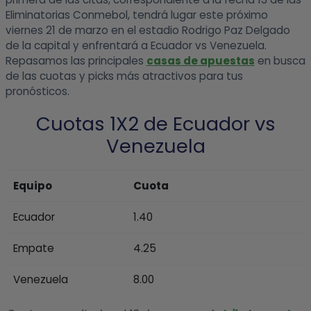
Eliminatorias Conmebol, tendrá lugar este próximo
viernes 21 de marzo en el estadio Rodrigo Paz Delgado
de la capital y enfrentará a Ecuador vs Venezuela.
Repasamos las principales
casas de apuestas
en busca
de las cuotas y picks más atractivos para tus
pronósticos.
Cuotas 1X2 de Ecuador vs
Venezuela
Equipo
Cuota
Ecuador
1.40
Empate
4.25
Venezuela
8.00