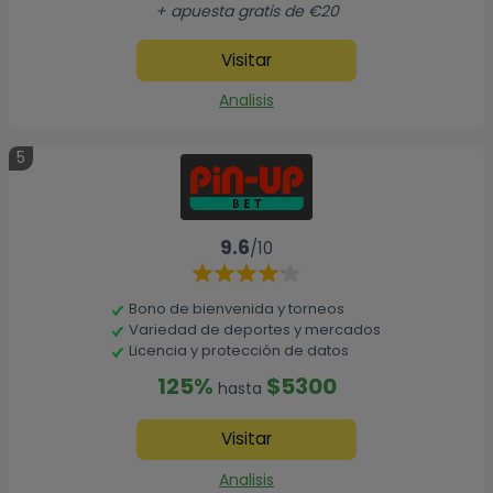
+ apuesta gratis de €20
Visitar
Analisis
5
9.6
/10
Bono de bienvenida y torneos
Variedad de deportes y mercados
Licencia y protección de datos
125%
$5300
hasta
Visitar
Analisis