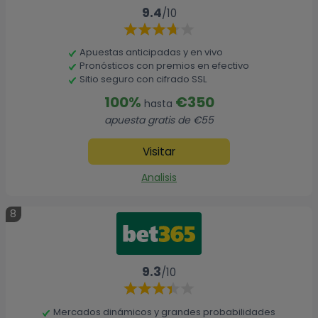
9.4
/10
Apuestas anticipadas y en vivo
Pronósticos con premios en efectivo
Sitio seguro con cifrado SSL
100%
€350
hasta
apuesta gratis de €55
Visitar
Analisis
8
9.3
/10
Mercados dinámicos y grandes probabilidades