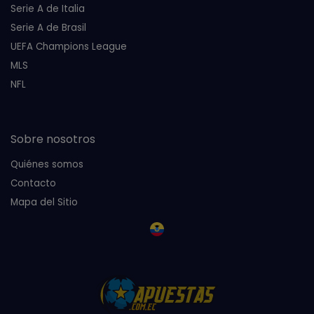
Serie A de Italia
Serie A de Brasil
UEFA Champions League
MLS
NFL
Sobre nosotros
Quiénes somos
Contacto
Mapa del Sitio