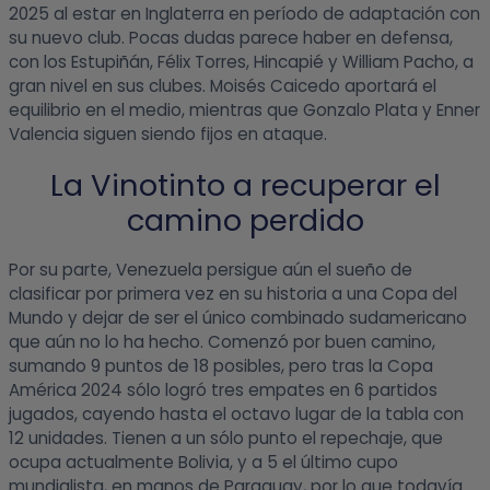
2025 al estar en Inglaterra en período de adaptación con
su nuevo club. Pocas dudas parece haber en defensa,
con los Estupiñán, Félix Torres, Hincapié y William Pacho, a
gran nivel en sus clubes. Moisés Caicedo aportará el
equilibrio en el medio, mientras que Gonzalo Plata y Enner
Valencia siguen siendo fijos en ataque.
La Vinotinto a recuperar el
camino perdido
Por su parte, Venezuela persigue aún el sueño de
clasificar por primera vez en su historia a una Copa del
Mundo y dejar de ser el único combinado sudamericano
que aún no lo ha hecho. Comenzó por buen camino,
sumando 9 puntos de 18 posibles, pero tras la Copa
América 2024 sólo logró tres empates en 6 partidos
jugados, cayendo hasta el octavo lugar de la tabla con
12 unidades. Tienen a un sólo punto el repechaje, que
ocupa actualmente Bolivia, y a 5 el último cupo
mundialista, en manos de Paraguay, por lo que todavía