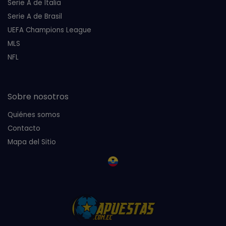
Serie A de Italia
Serie A de Brasil
UEFA Champions League
MLS
NFL
Sobre nosotros
Quiénes somos
Contacto
Mapa del Sitio