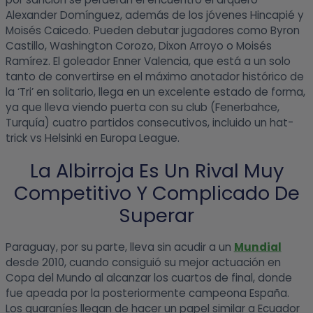
Alexander Domínguez, además de los jóvenes Hincapié y
Moisés Caicedo. Pueden debutar jugadores como Byron
Castillo, Washington Corozo, Dixon Arroyo o Moisés
Ramírez. El goleador Enner Valencia, que está a un solo
tanto de convertirse en el máximo anotador histórico de
la ‘Tri’ en solitario, llega en un excelente estado de forma,
ya que lleva viendo puerta con su club (Fenerbahce,
Turquía) cuatro partidos consecutivos, incluido un hat-
trick vs Helsinki en Europa League.
La Albirroja Es Un Rival Muy
Competitivo Y Complicado De
Superar
Paraguay, por su parte, lleva sin acudir a un
Mundial
desde 2010, cuando consiguió su mejor actuación en
Copa del Mundo al alcanzar los cuartos de final, donde
fue apeada por la posteriormente campeona España.
Los guaraníes llegan de hacer un papel similar a Ecuador