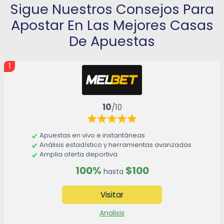
Sigue Nuestros Consejos Para
Apostar En Las Mejores Casas
De Apuestas
1
10
/10
Apuestas en vivo e instantáneas
Análisis estadístico y herramientas avanzadas
Amplia oferta deportiva
100%
$100
hasta
Visitar
Analisis