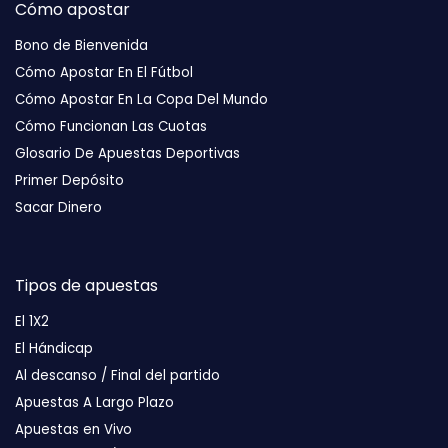
Cómo apostar
Bono de Bienvenida
Cómo Apostar En El Fútbol
Cómo Apostar En La Copa Del Mundo
Cómo Funcionan Las Cuotas
Glosario De Apuestas Deportivas
Primer Depósito
Sacar Dinero
Tipos de apuestas
El 1X2
El Hándicap
Al descanso / Final del partido
Apuestas A Largo Plazo
Apuestas en Vivo