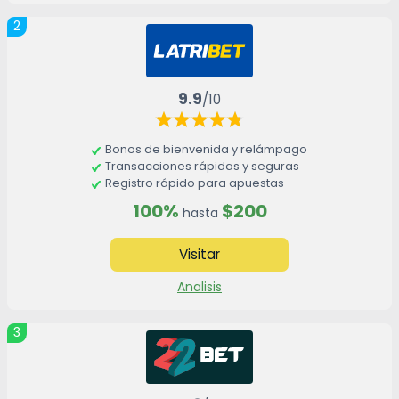
2
9.9
/10
Bonos de bienvenida y relámpago
Transacciones rápidas y seguras
Registro rápido para apuestas
100%
$200
hasta
Visitar
Analisis
3