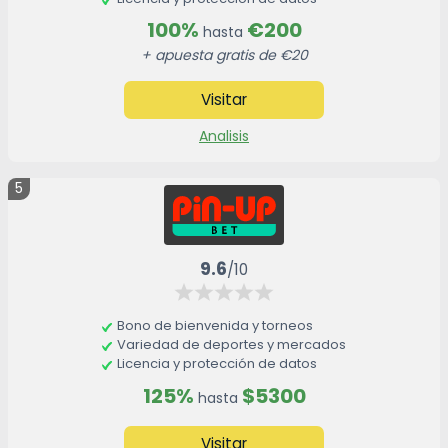
100%
€200
hasta
+ apuesta gratis de €20
Visitar
Analisis
5
9.6
/10
Bono de bienvenida y torneos
Variedad de deportes y mercados
Licencia y protección de datos
125%
$5300
hasta
Visitar