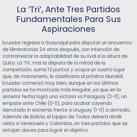
La ‘Tri’, Ante Tres Partidos
Fundamentales Para Sus
Aspiraciones
Ecuador regresa a Guayaquil para disputar un encuentro
de Eliminatorias 24 años después, con intención de
contrarrestar la adaptabilidad de su rival a la altura de
Quito. La ‘Tri’, tras la disputa de la mitad de la
competición, suma 13 puntos y ocupa un cuarto lugar
que, de mantenerlo, le clasificaría al próximo Mundial.
Ecuador comenzó muy bien, aunque en los últimos
partidos se ha mostrado más irregular, ya que en la
anterior fecha logró una victoria vs Paraguay (2-0), un
empate ante Chile (0-0), para acabar cayendo
derrotado in extremis frente a Uruguay (1-0) a domicilio.
Además de Bolivia, el Equipo de Todos deberá rendir
visita a Venezuela y Colombia, en tres partidos que se
antojan claves para lograr el objetivo.