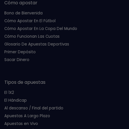
Cómo apostar
Bono de Bienvenida
Cómo Apostar En El Fútbol
Cómo Apostar En La Copa Del Mundo
Cómo Funcionan Las Cuotas
Glosario De Apuestas Deportivas
Primer Depósito
Sacar Dinero
Tipos de apuestas
El 1X2
El Hándicap
Al descanso / Final del partido
Apuestas A Largo Plazo
Apuestas en Vivo