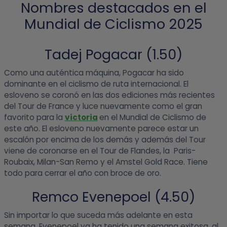
Nombres destacados en el
Mundial de Ciclismo 2025
Tadej Pogacar (1.50)
Como una auténtica máquina, Pogacar ha sido
dominante en el ciclismo de ruta internacional. El
esloveno se coronó en las dos ediciones más recientes
del Tour de France y luce nuevamente como el gran
favorito para la
victoria
en el Mundial de Ciclismo de
este año. El esloveno nuevamente parece estar un
escalón por encima de los demás y además del Tour
viene de coronarse en el Tour de Flandes, la
Paris-
Roubaix, Milan-San Remo y el Amstel Gold Race. Tiene
todo para cerrar el año con broce de oro.
Remco Evenepoel (4.50)
Sin importar lo que suceda más adelante en esta
semana, Evenepoel ya ha tenido una semana exitosa, al