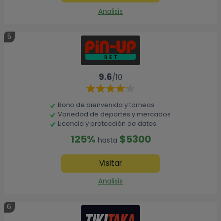
Analisis
5
9.6
/10
Bono de bienvenida y torneos
Variedad de deportes y mercados
Licencia y protección de datos
125%
$5300
hasta
Visitar
Analisis
6