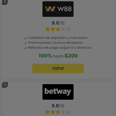
11
9.0
/10
Variedad de deportes y mercados
Promociones y bonos atractivos
Métodos de pago seguros y diversos
100%
$200
hasta
Visitar
12
8.8
/10