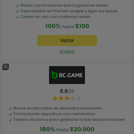
Bonos y promociones para jugadores leales
Especialistas en Premier League y ligas europeas
Casino en vivo con crupieres reales
100%
$100
hasta
Visitar
Analisis
13
8.6
/10
Bonos escalonados en depósitos mensuales
Promociones deportivas con reembolsos
Tablero de bonos para gestionar todas las promociones
180%
$20.000
hasta