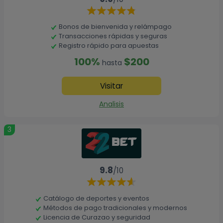
Bonos de bienvenida y relámpago
Transacciones rápidas y seguras
Registro rápido para apuestas
100%
$200
hasta
Visitar
Analisis
3
9.8
/10
Catálogo de deportes y eventos
Métodos de pago tradicionales y modernos
Licencia de Curazao y seguridad