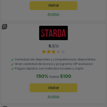
Visitar
Analisis
10
9.1
/10
Variedad de deportes y competiciones disponibles
Gran cantidad de bonos y programa VIP exclusivo
Pagos rápidos con métodos locales y cripto
150%
$100
hasta
Visitar
Analisis