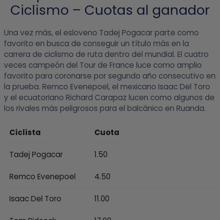
Ciclismo – Cuotas al ganador
Una vez más, el esloveno Tadej Pogacar parte como
favorito en busca de conseguir un título más en la
carrera de ciclismo de ruta dentro del mundial. El cuatro
veces campeón del Tour de France luce como amplio
favorito para coronarse por segundo año consecutivo en
la prueba. Remco Evenepoel, el mexicano Isaac Del Toro
y el ecuatoriano Richard Carapaz lucen como algunos de
los rivales más peligrosos para el balcánico en Ruanda.
Ciclista
Cuota
Tadej Pogacar
1.50
Remco Evenepoel
4.50
Isaac Del Toro
11.00