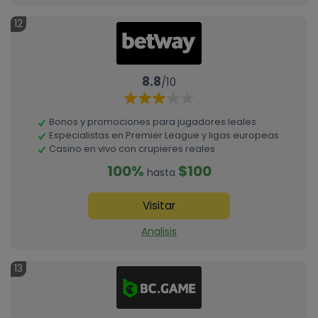
12
8.8
/10
Bonos y promociones para jugadores leales
Especialistas en Premier League y ligas europeas
Casino en vivo con crupieres reales
100%
$100
hasta
Visitar
Analisis
13