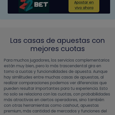
Apostar en
vivo ahora
Las casas de apuestas con
mejores cuotas
Para muchos jugadores, los servicios complementarios
están muy bien, pero lo más trascendental gira en
torno a cuotas y funcionalidades de apuesta. Aunque
hay similitudes entre muchas casas de apuestas, al
realizar comparaciones podemos ver diferencias que
pueden resultar importantes para tu experiencia. Esto
no solo se relaciona con las cuotas, con probabilidades
más atractivas en ciertos operadores, sino también
con otras herramientas como cashout, apuestas
premium, más cantidad de mercados y funciones del