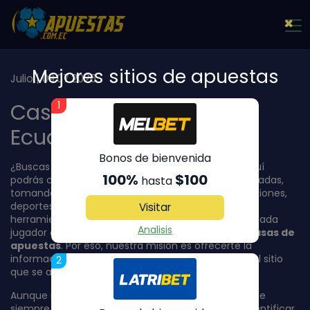
×
Mejores sitios de apuestas
Julio | 09.07.2026
Casas de apuestas en
1
Ecuador
Bonos de bienvenida
¿Buscas vivir al máximo tus pronósticos online? Aquí
100%
$100
hasta
podrás conocer las casas de apuestas más destacadas,
tomando en cuenta aspectos clave como promociones,
deportes, eventos en vivo, mercados disponibles y
Visitar
herramientas especiales. Sabemos muy bien que cada
Analisis
jugador es único a la hora de valorar las mejores
casas de
apuestas
. Por eso, nuestra misión es ofrecerte la
información más completa para que encuentres el sitio
2
que se adapte perfectamente a ti.
Aunque no todos buscan lo mismo, hay criterios que
siempre deben evaluarse. Aquí te guiamos para identificar