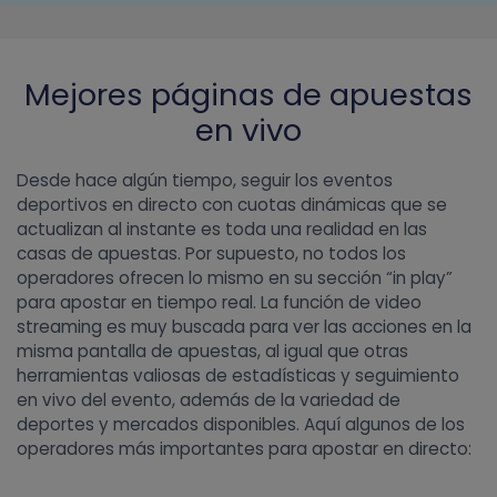
Mejores páginas de apuestas
en vivo
Desde hace algún tiempo, seguir los eventos
deportivos en directo con cuotas dinámicas que se
actualizan al instante es toda una realidad en las
casas de apuestas. Por supuesto, no todos los
operadores ofrecen lo mismo en su sección “in play”
para apostar en tiempo real. La función de video
streaming es muy buscada para ver las acciones en la
misma pantalla de apuestas, al igual que otras
herramientas valiosas de estadísticas y seguimiento
en vivo del evento, además de la variedad de
deportes y mercados disponibles. Aquí algunos de los
operadores más importantes para apostar en directo: