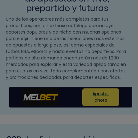
prepartido y futuras
Uno de los operadores más completos para tus
pronósticos, con un extenso catálogo que incluye
deportes populares y de nicho con muchas opciones
para elegir. Tiene una de las selecciones más extensas
de apuestas a largo plazo, así como especiales de
fútbol, NBA, eSports y hasta eventos no deportivos. Para
partidos de alta demanda encontrarás más de 1.200
mercados para explorar y esta variedad aplica también
para cuotas en vivo, todo complementado con ofertas
y promociones dedicadas para deportes específicos.
Apostar
ahora