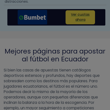
distracciones.
Ver cuotas
ahora
Mejores páginas para apostar
al fútbol en Ecuador
Si bien las casas de apuestas tienen catálogos
deportivos extensos y profundos, hay deportes que
sobresalen como los destinos más populares. Para
jugadores ecuatorianos, el fútbol es el número uno.
Podemos decir lo mismo de la mayoría de los
operadores, aunque con pequeñas diferencias que
inclinan la balanza a la hora de la escogencia. Por
ejemplo, un mayor seguimiento a competiciones