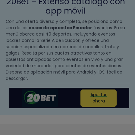
20Bet – Extenso catálogo con
app móvil
Con una oferta diversa y completa, se posiciona como
una de las
casas de apuestas Ecuador
favoritas. En su
menú abarca casi 40 deportes, incluyendo eventos
locales como la Serie A de Ecuador, y ofrece una
sección especializada en carreras de caballos, trote y
galgos. Resalta por sus cuotas atractivas tanto en
apuestas anticipadas como eventos en vivo y una gran
variedad de mercados para cientos de eventos diarios.
Dispone de aplicación móvil para Android y iOS, fácil de
descargar.
Apostar
ahora