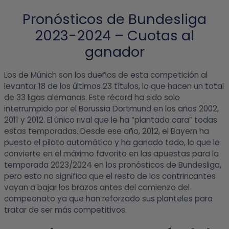
Pronósticos de Bundesliga
2023-2024 – Cuotas al
ganador
Los de Múnich son los dueños de esta competición al
levantar 18 de los últimos 23 títulos, lo que hacen un total
de 33 ligas alemanas. Este récord ha sido solo
interrumpido por el Borussia Dortmund en los años 2002,
2011 y 2012. El único rival que le ha “plantado cara” todas
estas temporadas. Desde ese año, 2012, el Bayern ha
puesto el piloto automático y ha ganado todo, lo que le
convierte en el máximo favorito en las apuestas para la
temporada 2023/2024 en los pronósticos de Bundesliga,
pero esto no significa que el resto de los contrincantes
vayan a bajar los brazos antes del comienzo del
campeonato ya que han reforzado sus planteles para
tratar de ser más competitivos.