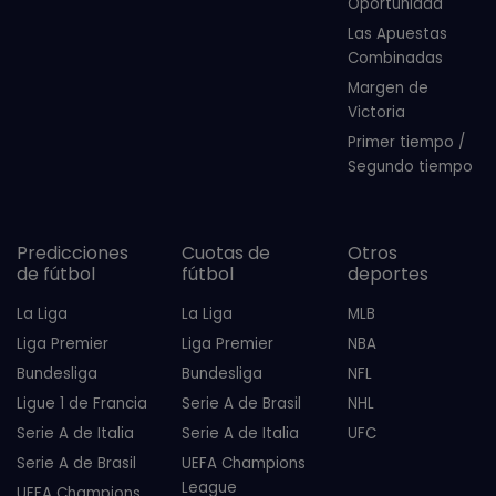
Oportunidad
Las Apuestas
Combinadas
Margen de
Victoria
Primer tiempo /
Segundo tiempo
Predicciones
Cuotas de
Otros
de fútbol
fútbol
deportes
La Liga
La Liga
MLB
Liga Premier
Liga Premier
NBA
Bundesliga
Bundesliga
NFL
Ligue 1 de Francia
Serie A de Brasil
NHL
Serie A de Italia
Serie A de Italia
UFC
Serie A de Brasil
UEFA Champions
League
UEFA Champions