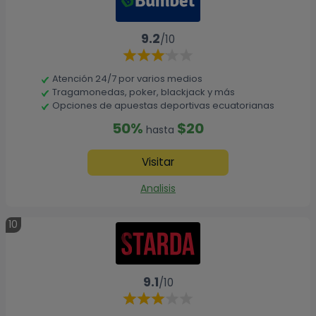
9.2
/10
Atención 24/7 por varios medios
Tragamonedas, poker, blackjack y más
Opciones de apuestas deportivas ecuatorianas
50%
$20
hasta
Visitar
Analisis
10
9.1
/10