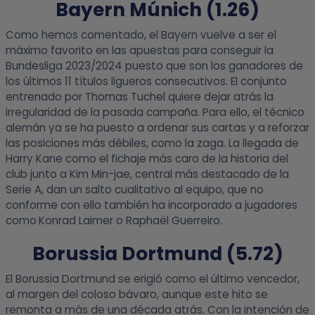
Bayern Múnich (1.26)
Como hemos comentado, el Bayern vuelve a ser el
máximo favorito en las apuestas para conseguir la
Bundesliga 2023/2024 puesto que son los ganadores de
los últimos 11 títulos ligueros consecutivos. El conjunto
entrenado por Thomas Tuchel quiere dejar atrás la
irregularidad de la pasada campaña. Para ello, el técnico
alemán ya se ha puesto a ordenar sus cartas y a reforzar
las posiciones más débiles, como la zaga. La llegada de
Harry Kane como el fichaje más caro de la historia del
club junto a Kim Min-jae, central más destacado de la
Serie A, dan un salto cualitativo al equipo, que no
conforme con ello también ha incorporado a jugadores
como
Konrad Laimer o Raphaël Guerreiro.
Borussia Dortmund (5.72)
El Borussia Dortmund se erigió como el último vencedor,
al margen del coloso bávaro, aunque este hito se
remonta a más de una década atrás. Con la intención de