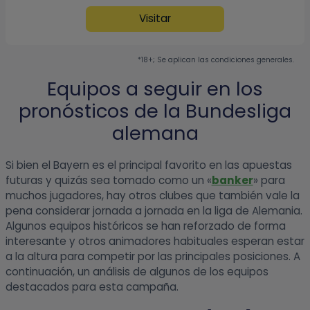
Visitar
*18+; Se aplican las condiciones generales.
Equipos a seguir en los
pronósticos de la Bundesliga
alemana
Si bien el Bayern es el principal favorito en las apuestas
futuras y quizás sea tomado como un «
banker
» para
muchos jugadores, hay otros clubes que también vale la
pena considerar jornada a jornada en la liga de Alemania.
Algunos equipos históricos se han reforzado de forma
interesante y otros animadores habituales esperan estar
a la altura para competir por las principales posiciones. A
continuación, un análisis de algunos de los equipos
destacados para esta campaña.