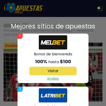
×
Mejores sitios de apuestas
Julio | 21.03.2025
Apuestas Deportivas
Bundesliga
Principales cuotas y pronósticos de Bundesliga – Temporada
2023-2024
1
Bundesliga
Bonos de bienvenida
100%
$100
hasta
Visitar
Analisis
2