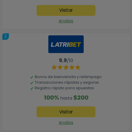
Visitar
Analisis
2
9.9
/10
Bonos de bienvenida y relámpago
Transacciones rápidas y seguras
Registro rápido para apuestas
100%
$200
hasta
Visitar
Analisis