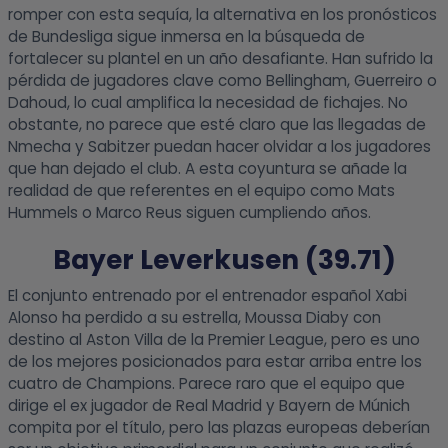
romper con esta sequía, la alternativa en los pronósticos
de Bundesliga sigue inmersa en la búsqueda de
fortalecer su plantel en un año desafiante. Han sufrido la
pérdida de jugadores clave como Bellingham, Guerreiro o
Dahoud, lo cual amplifica la necesidad de fichajes. No
obstante, no parece que esté claro que las llegadas de
Nmecha y Sabitzer puedan hacer olvidar a los jugadores
que han dejado el club. A esta coyuntura se añade la
realidad de que referentes en el equipo como Mats
Hummels o Marco Reus siguen cumpliendo años.
Bayer Leverkusen (39.71)
El conjunto entrenado por el entrenador español Xabi
Alonso ha perdido a su estrella, Moussa Diaby con
destino al Aston Villa de la Premier League, pero es uno
de los mejores posicionados para estar arriba entre los
cuatro de Champions. Parece raro que el equipo que
dirige el ex jugador de Real Madrid y Bayern de Múnich
compita por el título, pero las plazas europeas deberían