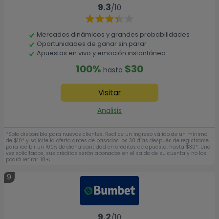
9.3
/10
Mercados dinámicos y grandes probabilidades
Oportunidades de ganar sin parar
Apuestas en vivo y emoción instantánea
100%
$30
hasta
Visitar
Analisis
*Solo disponible para nuevos clientes. Realice un ingreso válido de un mínimo
de $10* y solicite la oferta antes de pasados los 30 días después de registrarse
para recibir un 100% de dicha cantidad en créditos de apuesta, hasta $30*. Una
vez solicitados, sus créditos serán abonados en el saldo de su cuenta y no los
podrá retirar. 18+;
9
9.2
/10