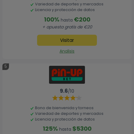
Variedad de deportes y mercados
Licencia y protección de datos
100%
€200
hasta
+ apuesta gratis de €20
Visitar
Analisis
5
9.6
/10
Bono de bienvenida y torneos
Variedad de deportes y mercados
Licencia y protección de datos
125%
$5300
hasta