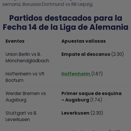
semana, Borussia Dortmund vs RB Leipzig.
Partidos destacados para la
Fecha 14 de la Liga de Alemania
Eventos
Apuestas valiosas
Union Berlin vs B.
Empate al descanso
(2.30)
Mönchendgladbach
Hoffenheim vs Vfl
Hoffenheim
(1.67)
Bochum
Werder Bremen vs
Primer saque de esquina
Augsburg
– Augsburg
(1.74)
Stuttgart vs B.
Leverkusen
(2.30)
Leverkusen