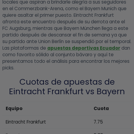
locales que aspiran a brindarle alegría a sus seguidores
en el Commerzbank-Arena, como el Bayern Munich que
quiere asaltar el primer puesto. Eintracht Frankfurt
afronta este encuentro después de su derrota ante el
FC Augsburg, mientras que Bayern München llega a este
partido después de descansar el fin de semana ya que
su partido ante Union Berlín se suspendió por el temporal.
Las plataformas de
apuestas deportivas Ecuador
dan
como favorito sólido al conjunto bávaro y aquí te
presentamos todo el análisis para encontrar los mejores
picks.
Cuotas de apuestas de
Eintracht Frankfurt vs Bayern
Equipo
Cuota
Eintracht Frankfurt
7.75