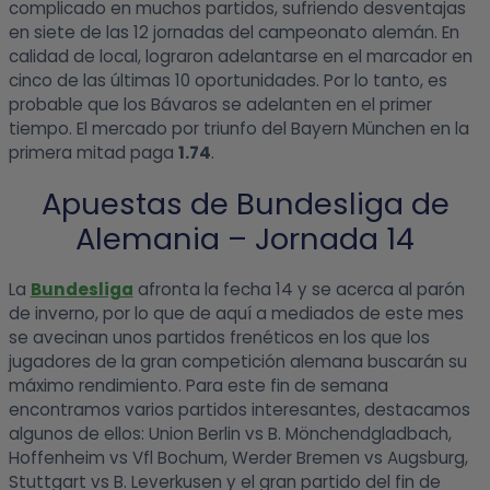
complicado en muchos partidos, sufriendo desventajas
en siete de las 12 jornadas del campeonato alemán. En
calidad de local, lograron adelantarse en el marcador en
cinco de las últimas 10 oportunidades. Por lo tanto, es
probable que los Bávaros se adelanten en el primer
tiempo. El mercado por triunfo del Bayern München en la
primera mitad paga
1.74
.
Apuestas de Bundesliga de
Alemania – Jornada 14
La
Bundesliga
afronta la fecha 14 y se acerca al parón
de inverno, por lo que de aquí a mediados de este mes
se avecinan unos partidos frenéticos en los que los
jugadores de la gran competición alemana buscarán su
máximo rendimiento. Para este fin de semana
encontramos varios partidos interesantes, destacamos
algunos de ellos: Union Berlin vs B. Mönchendgladbach,
Hoffenheim vs Vfl Bochum, Werder Bremen vs Augsburg,
Stuttgart vs B. Leverkusen y el gran partido del fin de