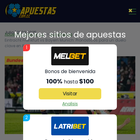
×
Mejores sitios de apuestas
Julio | 21.03.2025
Apuestas Deportivas
Bundesliga
Eintracht Frankfurt vs Bayern Munich: Pronósticos para un duelo
clave en Alemania
1
Bundesliga
Bonos de bienvenida
100%
$100
hasta
Visitar
Analisis
2