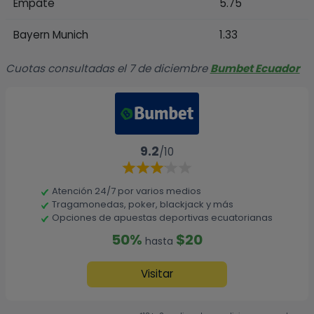
Empate
5.75
Bayern Munich
1.33
Cuotas consultadas el 7 de diciembre
Bumbet Ecuador
9.2
/10
Atención 24/7 por varios medios
Tragamonedas, poker, blackjack y más
Opciones de apuestas deportivas ecuatorianas
50%
$20
hasta
Visitar