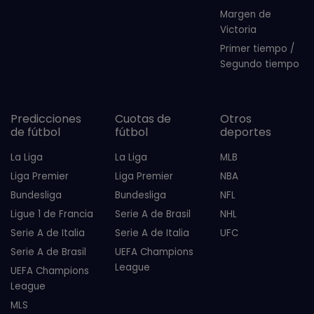
Margen de
Victoria
Primer tiempo /
Segundo tiempo
Predicciones
Cuotas de
Otros
de fútbol
fútbol
deportes
La Liga
La Liga
MLB
Liga Premier
Liga Premier
NBA
Bundesliga
Bundesliga
NFL
Ligue 1 de Francia
Serie A de Brasil
NHL
Serie A de Italia
Serie A de Italia
UFC
Serie A de Brasil
UEFA Champions
League
UEFA Champions
League
MLS