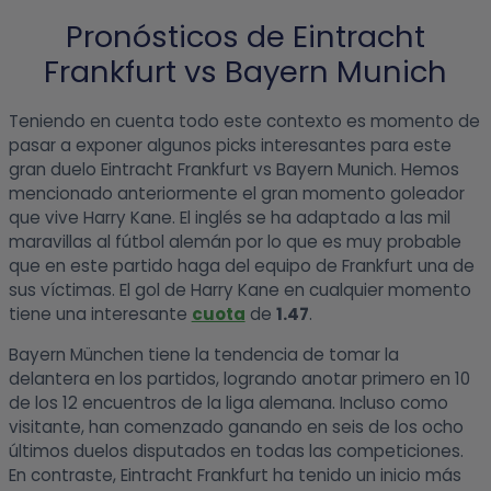
Pronósticos de Eintracht
Frankfurt vs Bayern Munich
Teniendo en cuenta todo este contexto es momento de
pasar a exponer algunos picks interesantes para este
gran duelo Eintracht Frankfurt vs Bayern Munich. Hemos
mencionado anteriormente el gran momento goleador
que vive Harry Kane. El inglés se ha adaptado a las mil
maravillas al fútbol alemán por lo que es muy probable
que en este partido haga del equipo de Frankfurt una de
sus víctimas. El gol de Harry Kane en cualquier momento
tiene una interesante
cuota
de
1.47
.
Bayern München tiene la tendencia de tomar la
delantera en los partidos, logrando anotar primero en 10
de los 12 encuentros de la liga alemana. Incluso como
visitante, han comenzado ganando en seis de los ocho
últimos duelos disputados en todas las competiciones.
En contraste, Eintracht Frankfurt ha tenido un inicio más