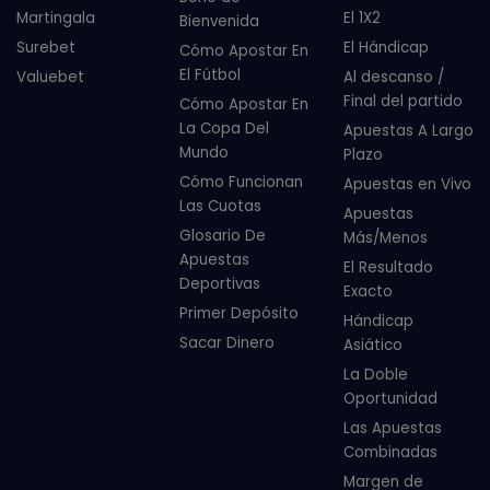
Martingala
El 1X2
Bienvenida
Surebet
El Hándicap
Cómo Apostar En
El Fútbol
Valuebet
Al descanso /
Final del partido
Cómo Apostar En
La Copa Del
Apuestas A Largo
Mundo
Plazo
Cómo Funcionan
Apuestas en Vivo
Las Cuotas
Apuestas
Glosario De
Más/Menos
Apuestas
El Resultado
Deportivas
Exacto
Primer Depósito
Hándicap
Sacar Dinero
Asiático
La Doble
Oportunidad
Las Apuestas
Combinadas
Margen de