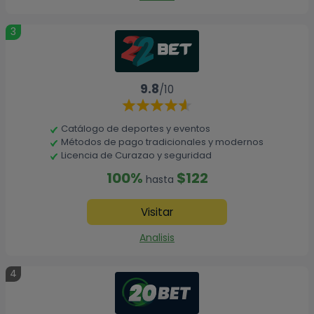
3
9.8
/10
Catálogo de deportes y eventos
Métodos de pago tradicionales y modernos
Licencia de Curazao y seguridad
100%
$122
hasta
Visitar
Analisis
4