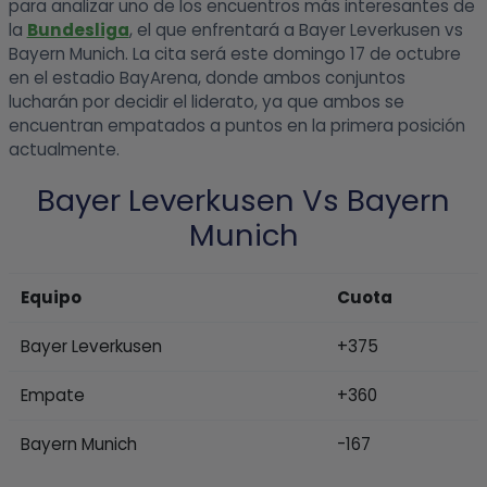
para analizar uno de los encuentros más interesantes de
la
Bundesliga
, el que enfrentará a Bayer Leverkusen vs
Bayern Munich. La cita será este domingo 17 de octubre
en el estadio BayArena, donde ambos conjuntos
lucharán por decidir el liderato, ya que ambos se
encuentran empatados a puntos en la primera posición
actualmente.
Bayer Leverkusen Vs Bayern
Munich
Equipo
Cuota
Bayer Leverkusen
+375
Empate
+360
Bayern Munich
-167