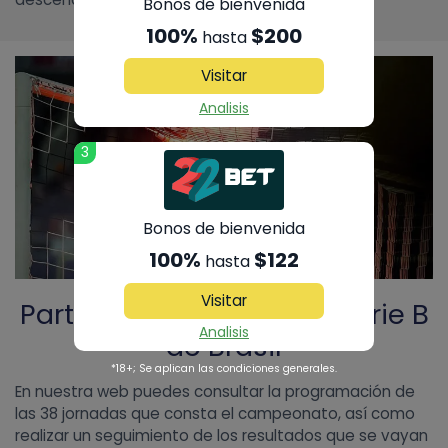
Bonos de bienvenida
100%
$200
hasta
Visitar
Analisis
3
Bonos de bienvenida
100%
$122
hasta
Visitar
Partidos y resultados – Serie B
Analisis
de Brasil
*18+; Se aplican las condiciones generales.
En nuestra web puedes consultar la programación de
las 38 jornadas que consta el campeonato, así como
realizar un seguimiento de los resultados que se vayan