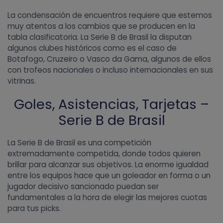
La condensación de encuentros requiere que estemos
muy atentos a los cambios que se producen en la
tabla clasificatoria. La Serie B de Brasil la disputan
algunos clubes históricos como es el caso de
Botafogo, Cruzeiro o Vasco da Gama, algunos de ellos
con trofeos nacionales o incluso internacionales en sus
vitrinas.
Goles, Asistencias, Tarjetas –
Serie B de Brasil
La Serie B de Brasil es una competición
extremadamente competida, donde todos quieren
brillar para alcanzar sus objetivos. La enorme igualdad
entre los equipos hace que un goleador en forma o un
jugador decisivo sancionado puedan ser
fundamentales a la hora de elegir las mejores cuotas
para tus picks.