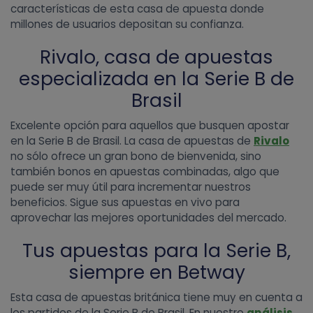
características de esta casa de apuesta donde
millones de usuarios depositan su confianza.
Rivalo, casa de apuestas
especializada en la Serie B de
Brasil
Excelente opción para aquellos que busquen apostar
en la Serie B de Brasil. La casa de apuestas de
Rivalo
no sólo ofrece un gran bono de bienvenida, sino
también bonos en apuestas combinadas, algo que
puede ser muy útil para incrementar nuestros
beneficios. Sigue sus apuestas en vivo para
aprovechar las mejores oportunidades del mercado.
Tus apuestas para la Serie B,
siempre en Betway
Esta casa de apuestas británica tiene muy en cuenta a
los partidos de la Serie B de Brasil. En nuestro
análisis