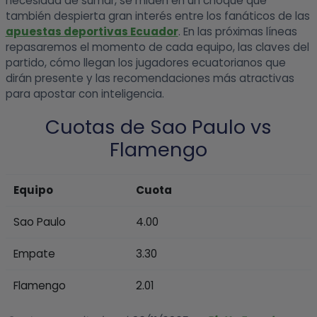
necesidad de sumar, se miden en un choque que
también despierta gran interés entre los fanáticos de las
apuestas deportivas Ecuador
. En las próximas líneas
repasaremos el momento de cada equipo, las claves del
partido, cómo llegan los jugadores ecuatorianos que
dirán presente y las recomendaciones más atractivas
para apostar con inteligencia.
Cuotas de Sao Paulo vs
Flamengo
Equipo
Cuota
Sao Paulo
4.00
Empate
3.30
Flamengo
2.01