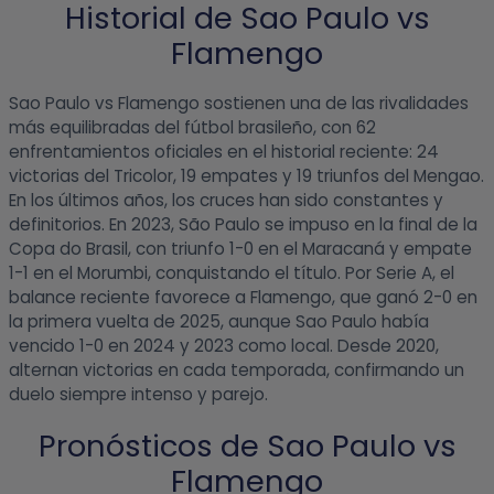
Historial de Sao Paulo vs
Flamengo
Sao Paulo vs Flamengo sostienen una de las rivalidades
más equilibradas del fútbol brasileño, con 62
enfrentamientos oficiales en el historial reciente: 24
victorias del Tricolor, 19 empates y 19 triunfos del Mengao.
En los últimos años, los cruces han sido constantes y
definitorios. En 2023, São Paulo se impuso en la final de la
Copa do Brasil, con triunfo 1-0 en el Maracaná y empate
1-1 en el Morumbi, conquistando el título. Por Serie A, el
balance reciente favorece a Flamengo, que ganó 2-0 en
la primera vuelta de 2025, aunque Sao Paulo había
vencido 1-0 en 2024 y 2023 como local. Desde 2020,
alternan victorias en cada temporada, confirmando un
duelo siempre intenso y parejo.
Pronósticos de Sao Paulo vs
Flamengo