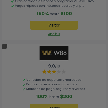
Gran cantidad de bonos y programa VIP exclusivo
Pagos rápidos con métodos locales y cripto
150%
$100
hasta
Visitar
Analisis
11
9.0
/10
Variedad de deportes y mercados
Promociones y bonos atractivos
Métodos de pago seguros y diversos
100%
$200
hasta