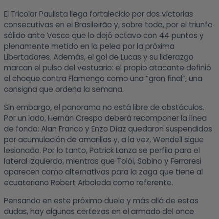
El Tricolor Paulista llega fortalecido por dos victorias
consecutivas en el Brasileirão y, sobre todo, por el triunfo
sólido ante Vasco que lo dejó octavo con 44 puntos y
plenamente metido en la pelea por la próxima
Libertadores. Además, el gol de Lucas y su liderazgo
marcan el pulso del vestuario: el propio atacante definió
el choque contra Flamengo como una “gran final”, una
consigna que ordena la semana.
Sin embargo, el panorama no está libre de obstáculos.
Por un lado, Hernán Crespo deberá recomponer la línea
de fondo: Alan Franco y Enzo Díaz quedaron suspendidos
por acumulación de amarillas y, a la vez, Wendell sigue
lesionado. Por lo tanto, Patrick Lanza se perfila para el
lateral izquierdo, mientras que Tolói, Sabino y Ferraresi
aparecen como alternativas para la zaga que tiene al
ecuatoriano Robert Arboleda como referente.
Pensando en este próximo duelo y más allá de estas
dudas, hay algunas certezas en el armado del once