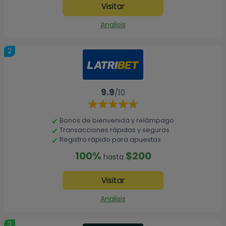
Visitar
Analisis
2
9.9
/10
Bonos de bienvenida y relámpago
Transacciones rápidas y seguras
Registro rápido para apuestas
100%
$200
hasta
Visitar
Analisis
3