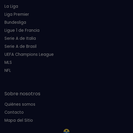
La Liga
Liga Premier
Bundesliga
Ligue 1 de Francia
Serie A de Italia
Serie A de Brasil
UEFA Champions League
MLS
NFL
Sobre nosotros
Quiénes somos
Contacto
Mapa del Sitio