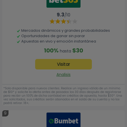
9.3
/10
Mercados dinámicos y grandes probabilidades
Oportunidades de ganar sin parar
Apuestas en vivo y emoción instantánea
100%
$30
hasta
Visitar
Analisis
*Solo disponible para nuevos clientes. Realice un ingreso válido de un mínimo
de $10* y solicite la oferta antes de pasados los 30 días después de registrarse
para recibir un 100% de dicha cantidad en créditos de apuesta, hasta $30*. Una
vez solicitados, sus créditos serán abonados en el saldo de su cuenta y no los
podrá retirar. 18+;
9