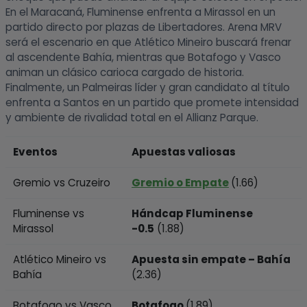
En el Maracaná, Fluminense enfrenta a Mirassol en un
partido directo por plazas de Libertadores. Arena MRV
será el escenario en que Atlético Mineiro buscará frenar
al ascendente Bahía, mientras que Botafogo y Vasco
animan un clásico carioca cargado de historia.
Finalmente, un Palmeiras líder y gran candidato al título
enfrenta a Santos en un partido que promete intensidad
y ambiente de rivalidad total en el Allianz Parque.
Eventos
Apuestas valiosas
Gremio vs Cruzeiro
Gremio o Empate
(1.66)
Fluminense vs
Hándcap Fluminense
Mirassol
-0.5
(1.88)
Atlético Mineiro vs
Apuesta sin empate – Bahía
Bahía
(2.36)
Botafogo vs Vasco
Botafogo
(1.89)