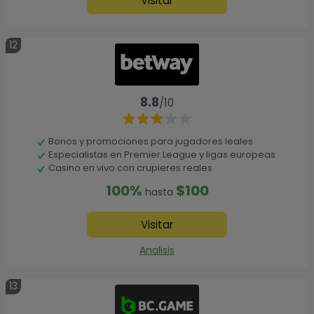
Visitar
12
8.8
/10
Bonos y promociones para jugadores leales
Especialistas en Premier League y ligas europeas
Casino en vivo con crupieres reales
100%
$100
hasta
Visitar
Analisis
13