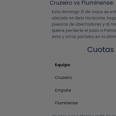
Cruzeiro vs Fluminense:
Este domingo 31 de mayo se enfr
ubicado en Belo Horizonte, hog
puestos de Libertadores y al m
quiere perderle el paso a Pal
este y otros partidos en la últ
Cuotas 
Equipo
Cruzeiro
Empate
Fluminense