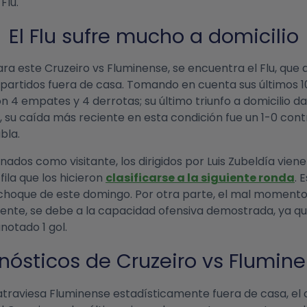
Flu.
El Flu sufre mucho a domicilio
ra este Cruzeiro vs Fluminense, se encuentra el Flu, que
artidos fuera de casa. Tomando en cuenta sus últimos 10
4 empates y 4 derrotas; su último triunfo a domicilio da
, su caída más reciente en esta condición fue un 1-0 contr
bla.
ados como visitante, los dirigidos por Luis Zubeldía vie
fila que los hicieron
clasificarse a la siguiente ronda
. 
choque de este domingo. Por otra parte, el mal momento 
mente, se debe a la capacidad ofensiva demostrada, ya q
anotado 1 gol.
nósticos de Cruzeiro vs Flumin
traviesa Fluminense estadísticamente fuera de casa, el 