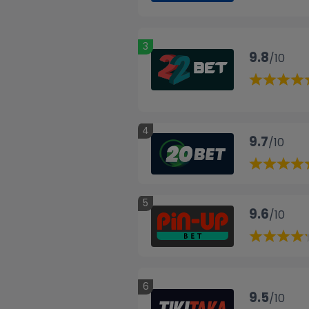
3
9.8
/10
4
9.7
/10
5
9.6
/10
6
9.5
/10