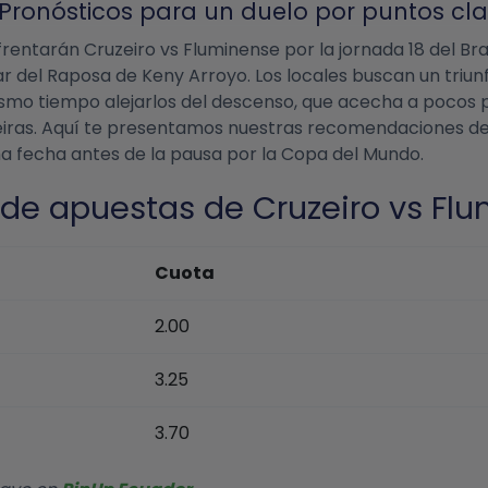
 Pronósticos para un duelo por puntos clav
entarán Cruzeiro vs Fluminense por la jornada 18 del Brasi
ar del Raposa de Keny Arroyo. Los locales buscan un triu
ismo tiempo alejarlos del descenso, que acecha a pocos p
meiras. Aquí te presentamos nuestras recomendaciones d
ima fecha antes de la pausa por la Copa del Mundo.
de apuestas de Cruzeiro vs Fl
Cuota
2.00
3.25
3.70