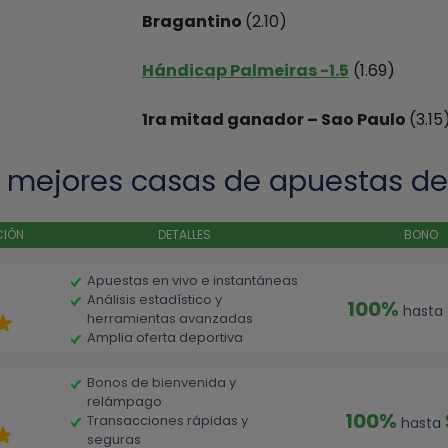
Bragantino
(2.10)
Hándicap Palmeiras -1.5
(1.69)
1ra mitad ganador – Sao Paulo
(3.15
 mejores casas de apuestas de S
CIÓN
DETALLES
BONO
Apuestas en vivo e instantáneas
Análisis estadístico y
100%
hasta
herramientas avanzadas
Amplia oferta deportiva
Bonos de bienvenida y
relámpago
100%
Transacciones rápidas y
hasta
seguras