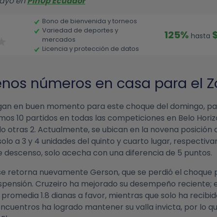
mayo en
PinUp Ecuador
Bono de bienvenida y torneos
Variedad de deportes y
125%
hasta
mercados
Licencia y protección de datos
nos números en casa para el Z
llegan en buen momento para este choque del domingo, pa
imos 10 partidos en todas las competiciones en Belo Hori
 otras 2. Actualmente, se ubican en la novena posición d
 solo a 3 y 4 unidades del quinto y cuarto lugar, respecti
 descenso, solo acecha con una diferencia de 5 puntos.
se retorna nuevamente Gerson, que se perdió el choque p
uspensión. Cruzeiro ha mejorado su desempeño reciente; 
 promedia 1.8 dianas a favor, mientras que solo ha recibid
ncuentros ha logrado mantener su valla invicta, por lo q