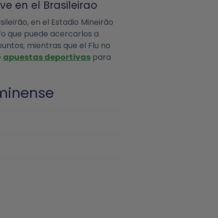
e en el Brasileirao
leirão, en el Estadio Mineirão
nfo que puede acercarlos a
untos; mientras que el Flu no
e
apuestas deportivas
para
uminense