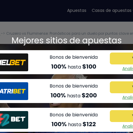
Apuestas
Casas de apuestas
l
Cruzeiro vs Fluminense: Pronósticos para un duelo por puntos clave en 
Mejores sitios de apuestas
Bonos de bienvenida
100%
$100
hasta
Anali
Bonos de bienvenida
100%
$200
hasta
Anali
Bonos de bienvenida
100%
$122
hasta
Anali