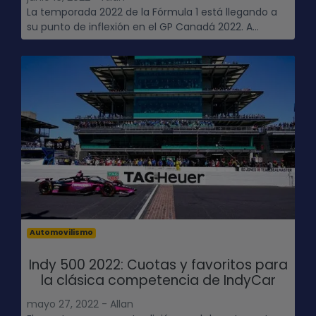
La temporada 2022 de la Fórmula 1 está llegando a
su punto de inflexión en el GP Canadá 2022. A...
Automovilismo
Indy 500 2022: Cuotas y favoritos para
la clásica competencia de IndyCar
mayo 27, 2022 - Allan