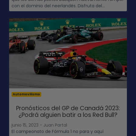
con el dominio del neerlandés. Disfruta del...
Automovilismo
Pronósticos del GP de Canadá 2023:
¿Podrá alguien batir a los Red Bull?
junio 15, 2023 - Juan Partal
El campeonato de Fórmula 1 no para y aquí