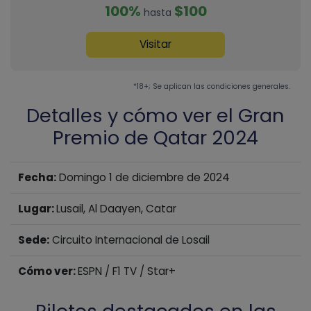
100%
$100
hasta
Visitar
*18+; Se aplican las condiciones generales.
Detalles y cómo ver el Gran
Premio de Qatar 2024
Fecha:
Domingo 1 de diciembre de 2024
Lugar:
Lusail, Al Daayen, Catar
Sede:
Circuito Internacional de Losail
Cómo ver:
ESPN / F1 TV / Star+