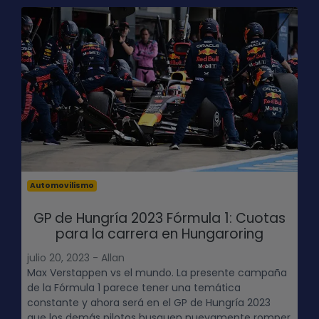
Automovilismo
GP de Hungría 2023 Fórmula 1: Cuotas
para la carrera en Hungaroring
julio 20, 2023 - Allan
Max Verstappen vs el mundo. La presente campaña
de la Fórmula 1 parece tener una temática
constante y ahora será en el GP de Hungría 2023
que los demás pilotos busquen nuevamente romper