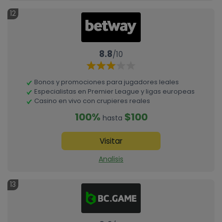
12
8.8
/10
Bonos y promociones para jugadores leales
Especialistas en Premier League y ligas europeas
Casino en vivo con crupieres reales
100%
$100
hasta
Visitar
Analisis
13