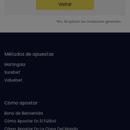
Visitar
*18+; Se aplican las condiciones generales.
Métodos de apuestas
Martingala
Surebet
Valuebet
Cómo apostar
Bono de Bienvenida
Cómo Apostar En El Fútbol
Cómo Apostar En La Copa Del Mundo