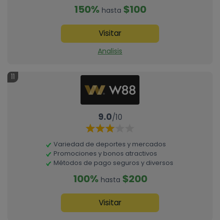
150%
$100
hasta
Visitar
Analisis
11
9.0
/10
Variedad de deportes y mercados
Promociones y bonos atractivos
Métodos de pago seguros y diversos
100%
$200
hasta
Visitar