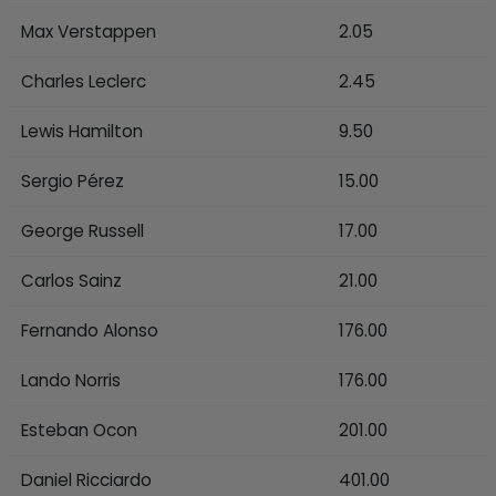
Max Verstappen
2.05
Charles Leclerc
2.45
Lewis Hamilton
9.50
Sergio Pérez
15.00
George Russell
17.00
Carlos Sainz
21.00
Fernando Alonso
176.00
Lando Norris
176.00
Esteban Ocon
201.00
Daniel Ricciardo
401.00