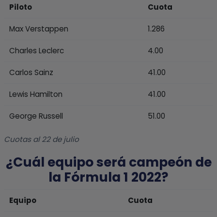
Piloto
Cuota
Max Verstappen
1.286
Charles Leclerc
4.00
Carlos Sainz
41.00
Lewis Hamilton
41.00
George Russell
51.00
Cuotas al 22 de julio
¿Cuál equipo será campeón de
la Fórmula 1 2022?
Equipo
Cuota