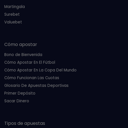
Martingala
Surebet
Valuebet
Cómo apostar
Bono de Bienvenida
Cómo Apostar En El Fútbol
Cómo Apostar En La Copa Del Mundo
Cómo Funcionan Las Cuotas
Glosario De Apuestas Deportivas
Primer Depósito
Sacar Dinero
Tipos de apuestas