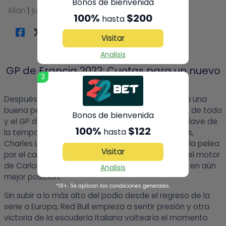
Bonos de bienvenida
Allan
|
julio 22, 2022
100%
$200
hasta
Visitar
Analisis
GP de Francia 2022: Cuotas para un nuevo
3
duelo entre Red Bull y Ferrari
Después de los últimos resultados, quizás si haya una
buena pelea por el título de la Fórmula 1 después de todo
Bonos de bienvenida
y el GP de Francia 2022 podría ser un momento clave de
100%
$122
hasta
la temporada. Tras ganar las últimas dos carreras,
Charles Leclerc y Ferrari amenazan con convertir la pelea
Visitar
por el campeonato en una verdadera batalla. Si el motor
de Carlos Sainz no hubiera fallado, Ferrari llegaría en aún
Analisis
mejor posición.
*18+; Se aplican las condiciones generales.
Sin subir a lo más alto del podio desde el regreso de la
serie a Europa, Red Bull empieza a sentir presión y otra
victoria de la escudería italiana voltearía el momento