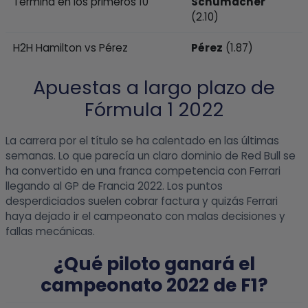
Termina en los primeros 10
Schumacher
(2.10)
H2H Hamilton vs Pérez
Pérez
(1.87)
Apuestas a largo plazo de
Fórmula 1 2022
La carrera por el título se ha calentado en las últimas
semanas. Lo que parecía un claro dominio de Red Bull se
ha convertido en una franca competencia con Ferrari
llegando al GP de Francia 2022. Los puntos
desperdiciados suelen cobrar factura y quizás Ferrari
haya dejado ir el campeonato con malas decisiones y
fallas mecánicas.
¿Qué piloto ganará el
campeonato 2022 de F1?