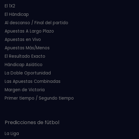
El 1X2
El Hándicap
Al descanso / Final del partido
Apuestas A Largo Plazo
Apuestas en Vivo
Apuestas Más/Menos
El Resultado Exacto
Hándicap Asiático
La Doble Oportunidad
Las Apuestas Combinadas
Margen de Victoria
Primer tiempo / Segundo tiempo
Predicciones de fútbol
La Liga