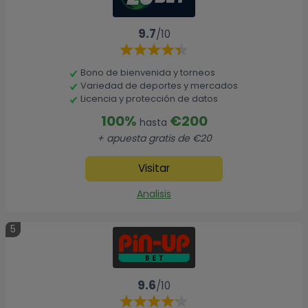
9.7
/10
Bono de bienvenida y torneos
Variedad de deportes y mercados
Licencia y protección de datos
100%
€200
hasta
+ apuesta gratis de €20
Visitar
Analisis
5
9.6
/10