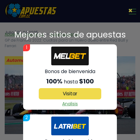
×
Mejores sitios de apuestas
Julio | 05.03.2025
Apuestas Deportivas
Automovilismo
GP de Francia 2022: Cuotas para un nuevo duelo entre Red Bull y
Ferrari
1
Automovilismo
Bonos de bienvenida
100%
$100
hasta
Visitar
Analisis
2