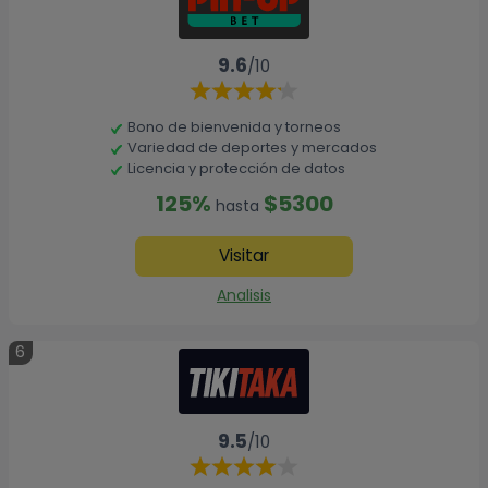
9.6
/10
Bono de bienvenida y torneos
Variedad de deportes y mercados
Licencia y protección de datos
125%
$5300
hasta
Visitar
Analisis
6
9.5
/10