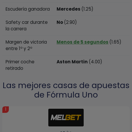
Escudería ganadora
Mercedes
(1.25)
Safety car durante
No
(2.90)
la carrera
Margen de victoria
Menos de 5 segundos
(1.65)
entre 1º y 2º
Primer coche
Aston Martin
(4.00)
retirado
Las mejores casas de apuestas
de Fórmula Uno
1