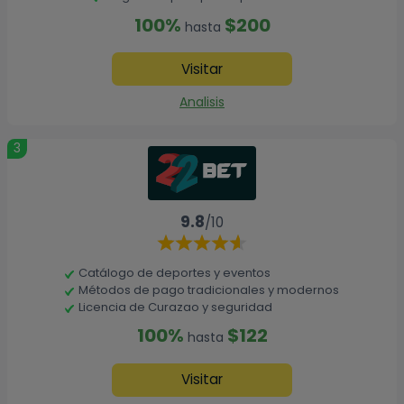
100%
$200
hasta
Visitar
Analisis
3
9.8
/10
Catálogo de deportes y eventos
Métodos de pago tradicionales y modernos
Licencia de Curazao y seguridad
100%
$122
hasta
Visitar