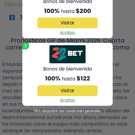
Bonos de bienvenida
Salva OP
|
abril 30, 2026
100%
$200
hasta
Visitar
Analisis
Pronósticos GP de Miami 2026: Cuarta
3
carrera del Mundial con Mercedes como
referencia
El Mundial de Fórmula 1 2026 retoma la acción con el
Bonos de bienvenida
esperado GP de Miami 2026, cuarta cita de una
100%
$122
temporada que acaba de comenzar pero que ya ha
hasta
dejado sorpresas importantes en la parrilla. Tras casi un
Visitar
mes sin carreras por las anulaciones en el calendario, las
escuderías llegan con mejoras técnicas y ajustes clave
Analisis
en sus monoplazas, lo que añade todavía más
incertidumbre al fin de semana en el trazado urbano del
*18+; Se aplican las condiciones generales.
Miami International Autodrome. Por ahora, Mercedes se
ha mostrado como el equipo más competitivo en este
arranque de campeonato, liderando ambas