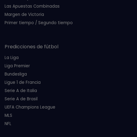
Las Apuestas Combinadas
Margen de Victoria
Primer tiempo / Segundo tiempo
Predicciones de fútbol
La Liga
Liga Premier
Bundesliga
Ligue 1 de Francia
Serie A de Italia
Serie A de Brasil
UEFA Champions League
MLS
NFL