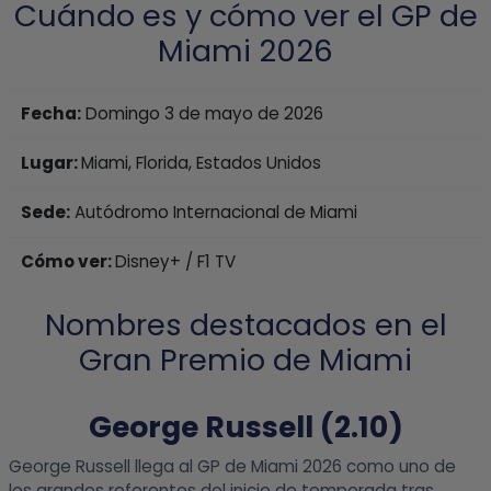
Cuándo es y cómo ver el GP de
Miami 2026
Fecha:
Domingo 3 de mayo de 2026
Lugar:
Miami, Florida, Estados Unidos
Sede:
Autódromo Internacional de Miami
Cómo ver:
Disney+ / F1 TV
Nombres destacados en el
Gran Premio de Miami
George Russell (2.10)
George Russell llega al GP de Miami 2026 como uno de
los grandes referentes del inicio de temporada tras