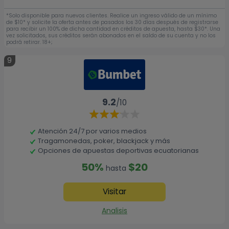
*Solo disponible para nuevos clientes. Realice un ingreso válido de un mínimo
de $10* y solicite la oferta antes de pasados los 30 días después de registrarse
para recibir un 100% de dicha cantidad en créditos de apuesta, hasta $30*. Una
vez solicitados, sus créditos serán abonados en el saldo de su cuenta y no los
podrá retirar. 18+;
9
9.2
/10
Atención 24/7 por varios medios
Tragamonedas, poker, blackjack y más
Opciones de apuestas deportivas ecuatorianas
50%
$20
hasta
Visitar
Analisis