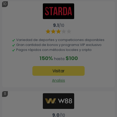
10
9.1
/10
Variedad de deportes y competiciones disponibles
Gran cantidad de bonos y programa VIP exclusivo
Pagos rápidos con métodos locales y cripto
150%
$100
hasta
Visitar
Analisis
11
9.0
/10