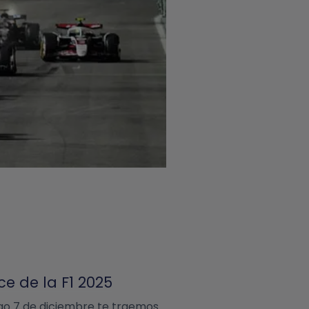
e de la F1 2025
ingo 7 de diciembre te traemos