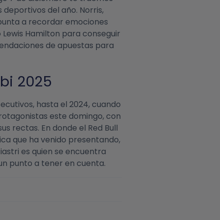
 deportivos del año. Norris,
apunta a recordar emociones
o Lewis Hamilton para conseguir
comendaciones de apuestas para
bi 2025
ecutivos, hasta el 2024, cuando
protagonistas este domingo, con
us rectas. En donde el Red Bull
ica que ha venido presentando,
iastri es quien se encuentra
un punto a tener en cuenta.