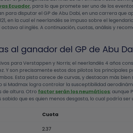
vas Ecuador
, para lo que promete ser uno de los eventos
an para disputar el GP de Abu Dabi, en una carrera que 
1, en la cual el neerlandés se impuso sobre el legendari
el octavo al inglés. A continuación, cuotas, análisis y re
as al ganador del GP de Abu Da
ivos para Verstappen y Norris; el neerlandés 4 años cons
z. Y son precisamente estos dos pilotos los principales 
ambos. Esta pista carece de curvas, y destacan más bien s
 si Madmax logra controlar la susceptibilidad aerodinám
 de altura. Otro
factor serán los neumáticos
; aunque P
 sabido que es quien menos desgasta, lo cual podría ser 
Cuota
2.37