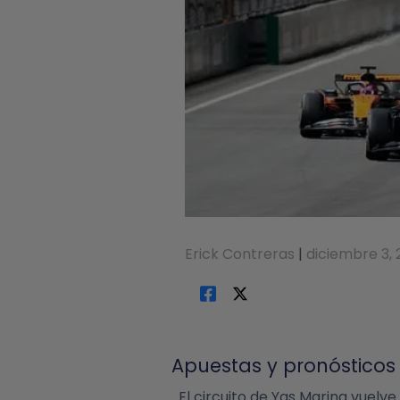
Erick Contreras
|
diciembre 3,
Apuestas y pronósticos 
El circuito de Yas Marina vuelve