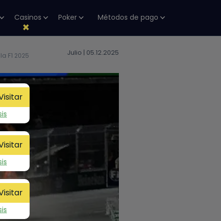
Casinos
Poker
Métodos de pago
×
Julio | 05.12.2025
la F1 2025
Visitar
sis
Visitar
sis
Visitar
sis