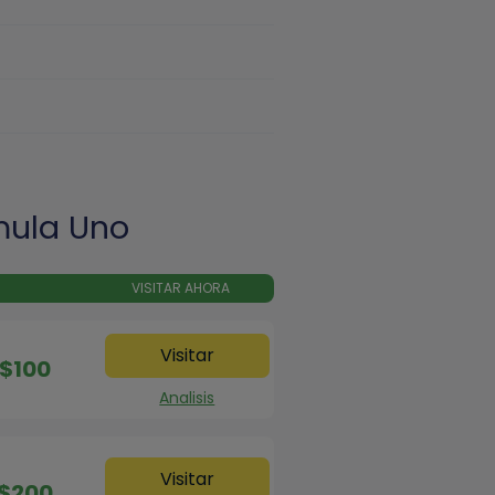
mula Uno
VISITAR AHORA
Visitar
$100
Analisis
Visitar
$200