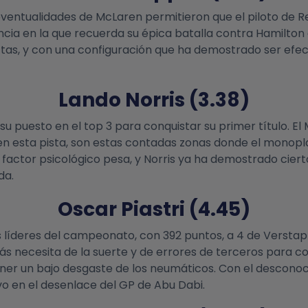
ntualidades de McLaren permitieron que el piloto de Red 
cia en la que recuerda su épica batalla contra Hamilton 
ctas, y con una configuración que ha demostrado ser efe
Lando Norris (3.38)
 su puesto en el top 3 para conquistar su primer título.
 en esta pista, son estas contadas zonas donde el monopl
factor psicológico pesa, y Norris ya ha demostrado ciert
da.
Oscar Piastri (4.45)
os líderes del campeonato, con 392 puntos, a 4 de Verst
más necesita de la suerte y de errores de terceros para con
er un bajo desgaste de los neumáticos. Con el desconocim
vo en el desenlace del GP de Abu Dabi.