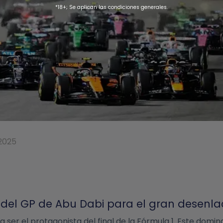
*18+; Se aplican las condiciones generales.
 2025
del GP de Abu Dabi para el gran desenlac
 a ser el protagonista del final de la Fórmula 1. Este dom