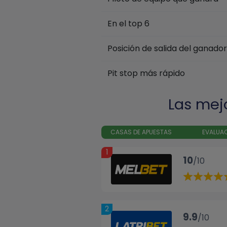
En el top 6
Posición de salida del ganador
Pit stop más rápido
Las mej
CASAS DE APUESTAS
EVALUA
1
10
/10
2
9.9
/10