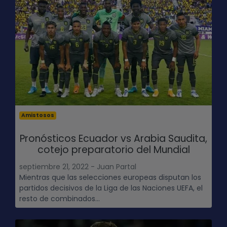
Amistosos
Pronósticos Ecuador vs Arabia Saudita,
cotejo preparatorio del Mundial
septiembre 21, 2022 - Juan Partal
Mientras que las selecciones europeas disputan los
partidos decisivos de la Liga de las Naciones UEFA, el
resto de combinados...