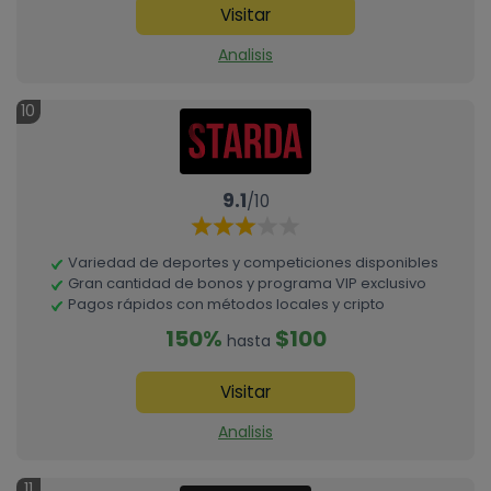
Visitar
Analisis
10
9.1
/10
Variedad de deportes y competiciones disponibles
Gran cantidad de bonos y programa VIP exclusivo
Pagos rápidos con métodos locales y cripto
150%
$100
hasta
Visitar
Analisis
11