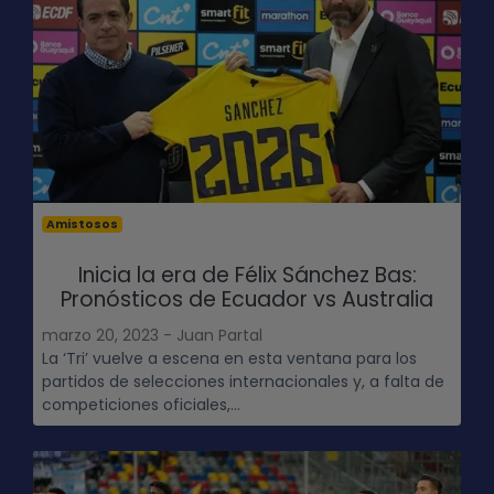
Amistosos
Inicia la era de Félix Sánchez Bas:
Pronósticos de Ecuador vs Australia
marzo 20, 2023 - Juan Partal
La ‘Tri’ vuelve a escena en esta ventana para los
partidos de selecciones internacionales y, a falta de
competiciones oficiales,...