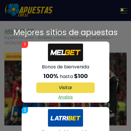
×
Mejores sitios de apuestas
Julio | 21.03.2025
Apuestas Deportivas
Amistosos
España vs Suiza – Análisis, cuotas y resultados del partido –
03/06/2018
1
Amistosos
Bonos de bienvenida
100%
$100
hasta
Visitar
Analisis
2