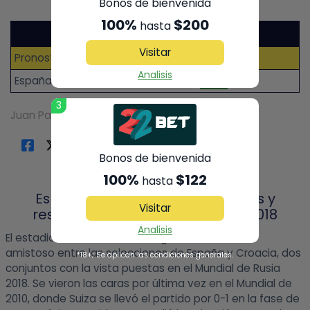
Bonos de bienvenida
100%
$200
hasta
España vs Suiza
Visitar
Pronostico
Odd
Analisis
España
1.33
3
Juan Partal
|
junio 1, 2018
Bonos de bienvenida
100%
$122
hasta
España vs Suiza – Análisis, cuotas y
Visitar
resultados del partido – 03/06/2018
Analisis
El estadio de la Cerámica acoge este encuentro
amistoso entre las selecciones de España y Croacia, dos
*18+; Se aplican las condiciones generales.
conjuntos con la vista puestas en el Mundial de Rusia
2018. Se vieron las caras por última vez en el Mundial de
2010, donde Suiza se llevó el partido por 0-1 en la fase de