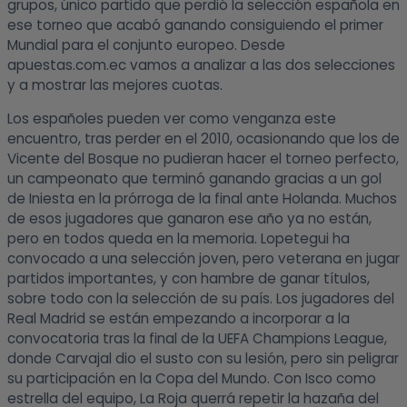
grupos, único partido que perdió la selección española en
ese torneo que acabó ganando consiguiendo el primer
Mundial para el conjunto europeo. Desde
apuestas.com.ec vamos a analizar a las dos selecciones
y a mostrar las mejores cuotas.
Los españoles pueden ver como venganza este
encuentro, tras perder en el 2010, ocasionando que los de
Vicente del Bosque no pudieran hacer el torneo perfecto,
un campeonato que terminó ganando gracias a un gol
de Iniesta en la prórroga de la final ante Holanda. Muchos
de esos jugadores que ganaron ese año ya no están,
pero en todos queda en la memoria. Lopetegui ha
convocado a una selección joven, pero veterana en jugar
partidos importantes, y con hambre de ganar títulos,
sobre todo con la selección de su país. Los jugadores del
Real Madrid se están empezando a incorporar a la
convocatoria tras la final de la UEFA Champions League,
donde Carvajal dio el susto con su lesión, pero sin peligrar
su participación en la Copa del Mundo. Con Isco como
estrella del equipo, La Roja querrá repetir la hazaña del