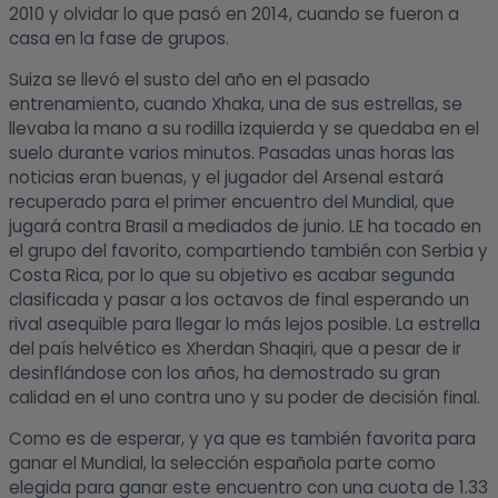
2010 y olvidar lo que pasó en 2014, cuando se fueron a
casa en la fase de grupos.
Suiza se llevó el susto del año en el pasado
entrenamiento, cuando Xhaka, una de sus estrellas, se
llevaba la mano a su rodilla izquierda y se quedaba en el
suelo durante varios minutos. Pasadas unas horas las
noticias eran buenas, y el jugador del Arsenal estará
recuperado para el primer encuentro del Mundial, que
jugará contra Brasil a mediados de junio. LE ha tocado en
el grupo del favorito, compartiendo también con Serbia y
Costa Rica, por lo que su objetivo es acabar segunda
clasificada y pasar a los octavos de final esperando un
rival asequible para llegar lo más lejos posible. La estrella
del país helvético es Xherdan Shaqiri, que a pesar de ir
desinflándose con los años, ha demostrado su gran
calidad en el uno contra uno y su poder de decisión final.
Como es de esperar, y ya que es también favorita para
ganar el Mundial, la selección española parte como
elegida para ganar este encuentro con una cuota de 1.33