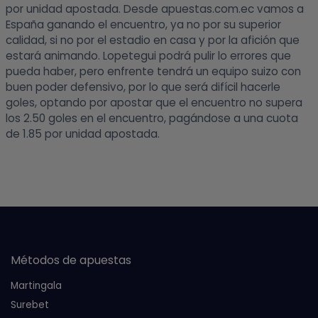
por unidad apostada. Desde apuestas.com.ec vamos a
España ganando el encuentro, ya no por su superior
calidad, si no por el estadio en casa y por la afición que
estará animando. Lopetegui podrá pulir lo errores que
pueda haber, pero enfrente tendrá un equipo suizo con
buen poder defensivo, por lo que será difícil hacerle
goles, optando por apostar que el encuentro no supera
los 2.50 goles en el encuentro, pagándose a una cuota
de 1.85 por unidad apostada.
Métodos de apuestas
Martingala
Surebet