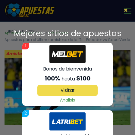
×
Mejores sitios de apuestas
Julio | 05.03.2025
Apuestas Deportivas
Amistosos
Apuestas para el último amistoso de la ‘Tri’: Ecuador vs Cabo Verde
1
Amistosos
Bonos de bienvenida
100%
$100
hasta
Visitar
Analisis
2