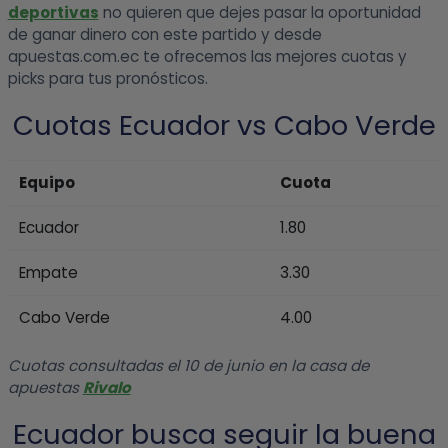
deportivas
no quieren que dejes pasar la oportunidad
de ganar dinero con este partido y desde
apuestas.com.ec te ofrecemos las mejores cuotas y
picks para tus pronósticos.
Cuotas Ecuador vs Cabo Verde
Equipo
Cuota
Ecuador
1.80
Empate
3.30
Cabo Verde
4.00
Cuotas consultadas el 10 de junio en la casa de
apuestas
Rivalo
Ecuador busca seguir la buena