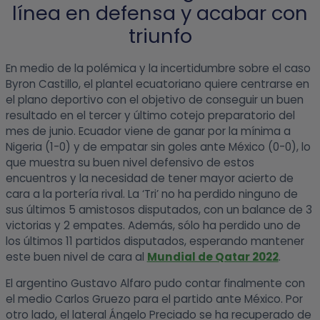
línea en defensa y acabar con
triunfo
En medio de la polémica y la incertidumbre sobre el caso
Byron Castillo, el plantel ecuatoriano quiere centrarse en
el plano deportivo con el objetivo de conseguir un buen
resultado en el tercer y último cotejo preparatorio del
mes de junio. Ecuador viene de ganar por la mínima a
Nigeria (1-0) y de empatar sin goles ante México (0-0), lo
que muestra su buen nivel defensivo de estos
encuentros y la necesidad de tener mayor acierto de
cara a la portería rival. La ‘Tri’ no ha perdido ninguno de
sus últimos 5 amistosos disputados, con un balance de 3
victorias y 2 empates. Además, sólo ha perdido uno de
los últimos 11 partidos disputados, esperando mantener
este buen nivel de cara al
Mundial de Qatar 2022
.
El argentino Gustavo Alfaro pudo contar finalmente con
el medio Carlos Gruezo para el partido ante México. Por
otro lado, el lateral Ángelo Preciado se ha recuperado de