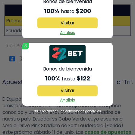
Bonos de bienvenida
Ecuador vs Cabo Verde
100%
$200
hasta
Pronostico
Odd
Visitar
Ecuador
1.80
Analisis
Juan Partal
|
junio 10, 2022
3
Bonos de bienvenida
100%
$122
hasta
Apuestas para el último amistoso de la ‘Tri’:
Ecuador vs Cabo Verde
Visitar
El Equipo de Todos finaliza su gira americana de
Analisis
amistosos con este último cotejo ante un rival poco
*18+; Se aplican las condiciones generales.
conocido y un tanto exótico para los aficionados de
nuestro país: Ecuador vs Cabo Verde, cuyo escenario
será el Drive Pink Stadium de Fort Lauderdale (Florida)
este próximo sábado 11 de junio. Las
casas de apuestas