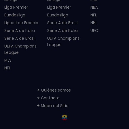
Liga Premier
Liga Premier
NBA
Bundesliga
Bundesliga
NFL
Ligue 1 de Francia
Serie A de Brasil
NHL
Serie A de Italia
Serie A de Italia
UFC
Serie A de Brasil
UEFA Champions
League
UEFA Champions
League
MLS
NFL
Quiénes somos
Contacto
Mapa del Sitio