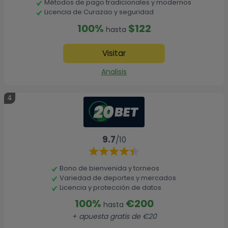
Métodos de pago tradicionales y modernos
Licencia de Curazao y seguridad
100%
$122
hasta
Visitar
Analisis
4
9.7
/10
Bono de bienvenida y torneos
Variedad de deportes y mercados
Licencia y protección de datos
100%
€200
hasta
+ apuesta gratis de €20