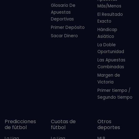
Glosario De
Más/Menos
Apuestas
El Resultado
Deportivas
Exacto
Primer Depósito
Hándicap
Sacar Dinero
Asiático
La Doble
Oportunidad
Las Apuestas
Combinadas
Margen de
Victoria
Primer tiempo /
Segundo tiempo
Predicciones
Cuotas de
Otros
de fútbol
fútbol
deportes
La Liga
La Liga
MLB