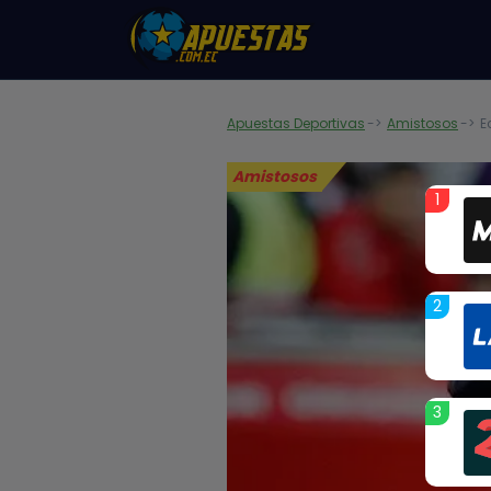
Apuestas Deportivas
Amistosos
E
Amistosos
1
2
3