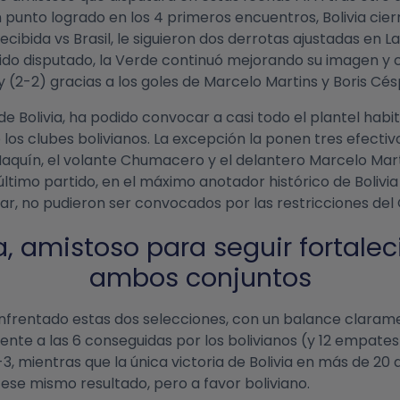
 punto logrado en los 4 primeros encuentros, Bolivia cierr
ecibida vs Brasil, le siguieron dos derrotas ajustadas en L
rtido disputado, la Verde continuó mejorando su imagen y 
 (2-2) gracias a los goles de Marcelo Martins y Boris Cé
e Bolivia, ha podido convocar a casi todo el plantel habi
los clubes bolivianos. La excepción la ponen tres efectivo
Haquín, el volante Chumacero y el delantero Marcelo Marti
último partido, en el máximo anotador histórico de Bolivia 
ar, no pudieron ser convocados por las restricciones del 
a, amistoso para seguir fortale
ambos conjuntos
nfrentado estas dos selecciones, con un balance clarame
frente a las 6 conseguidas por los bolivianos (y 12 empate
3, mientras que la única victoria de Bolivia en más de 20
 ese mismo resultado, pero a favor boliviano.