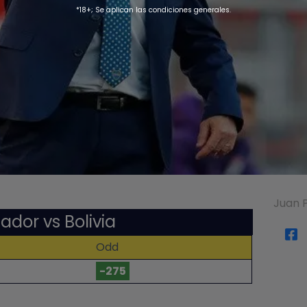
*18+; Se aplican las condiciones generales.
Juan 
ador vs Bolivia
Odd
-275