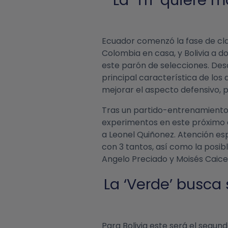
Ecuador comenzó la fase de clas
Colombia en casa, y Bolivia a do
este parón de selecciones. Desd
principal característica de los
mejorar el aspecto defensivo, p
Tras un partido-entrenamiento 
experimentos en este próximo co
a Leonel Quiñonez. Atención esp
con 3 tantos, así como la posi
Angelo Preciado y Moisés Caice
La ‘Verde’ busca
Para Bolivia este será el segun