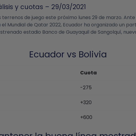
lisis y cuotas – 29/03/2021
s terrenos de juego este próximo lunes 29 de marzo. Ante 
 el Mundial de Qatar 2022, Ecuador ha organizado un par
n estrenado estadio Banco de Guayaquil de Sangolquí, nue
Ecuador vs Bolivia
Cuota
-275
+320
+600
mantener la buena línea mostrad