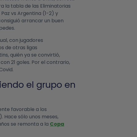
a la tabla de las Eliminatorias
a Paz vs Argentina (1-2) y
consiguió arrancar un buen
spedes.
tual, con jugadores
s de otras ligas
ns, quién ya se convirtió,
con 21 goles. Por el contrario,
Covid.
ciendo el grupo en
nte favorable a los
s). Hace sólo unos meses,
 años se remonta a la
Copa