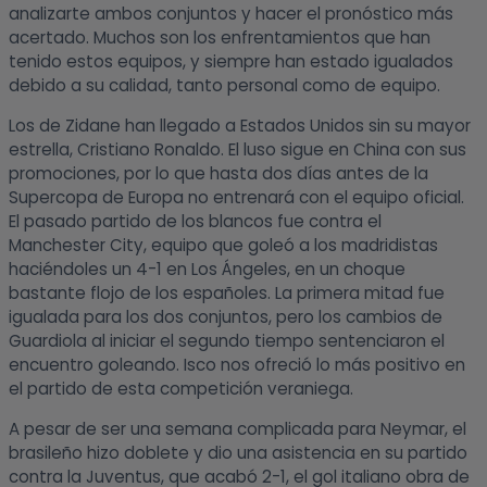
analizarte ambos conjuntos y hacer el pronóstico más
acertado. Muchos son los enfrentamientos que han
tenido estos equipos, y siempre han estado igualados
debido a su calidad, tanto personal como de equipo.
Los de Zidane han llegado a Estados Unidos sin su mayor
estrella, Cristiano Ronaldo. El luso sigue en China con sus
promociones, por lo que hasta dos días antes de la
Supercopa de Europa no entrenará con el equipo oficial.
El pasado partido de los blancos fue contra el
Manchester City, equipo que goleó a los madridistas
haciéndoles un 4-1 en Los Ángeles, en un choque
bastante flojo de los españoles. La primera mitad fue
igualada para los dos conjuntos, pero los cambios de
Guardiola al iniciar el segundo tiempo sentenciaron el
encuentro goleando. Isco nos ofreció lo más positivo en
el partido de esta competición veraniega.
A pesar de ser una semana complicada para Neymar, el
brasileño hizo doblete y dio una asistencia en su partido
contra la Juventus, que acabó 2-1, el gol italiano obra de