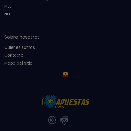
MLS
NFL
Sobre nosotros
Quiénes somos
Contacto
Mapa del Sitio